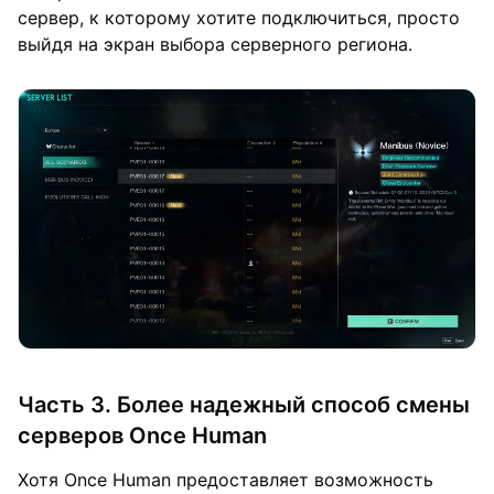
сервер, к которому хотите подключиться, просто
выйдя на экран выбора серверного региона.
Часть 3. Более надежный способ смены
серверов Once Human
Хотя Once Human предоставляет возможность