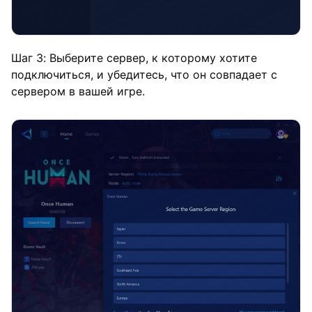
Шаг 3: Выберите сервер, к которому хотите
подключиться, и убедитесь, что он совпадает с
сервером в вашей игре.