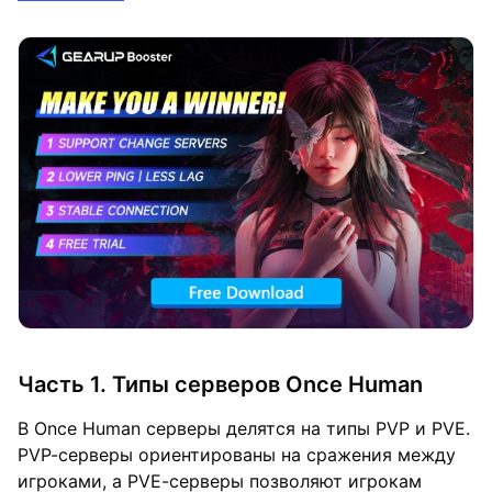
Часть 1. Типы серверов Once Human
В Once Human серверы делятся на типы PVP и PVE.
PVP-серверы ориентированы на сражения между
игроками, а PVE-серверы позволяют игрокам