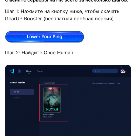
Шаг 1: Нажмите на кнопку ниже, чтобы скачать
GearUP Booster (бесплатная пробная версия)
Шаг 2: Найдите Once Human.