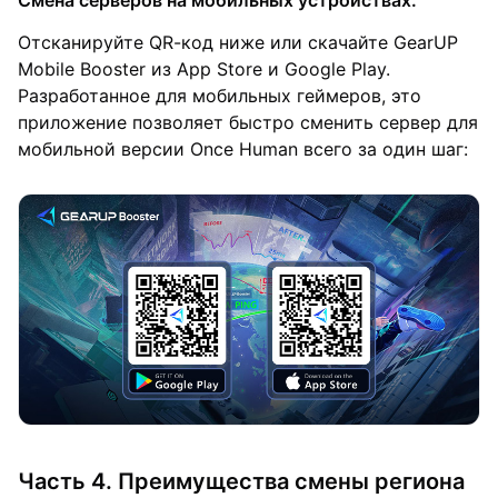
Смена серверов на мобильных устройствах:
Отсканируйте QR-код ниже или скачайте GearUP
Mobile Booster из App Store и Google Play.
Разработанное для мобильных геймеров, это
приложение позволяет быстро сменить сервер для
мобильной версии Once Human всего за один шаг:
Часть 4. Преимущества смены региона