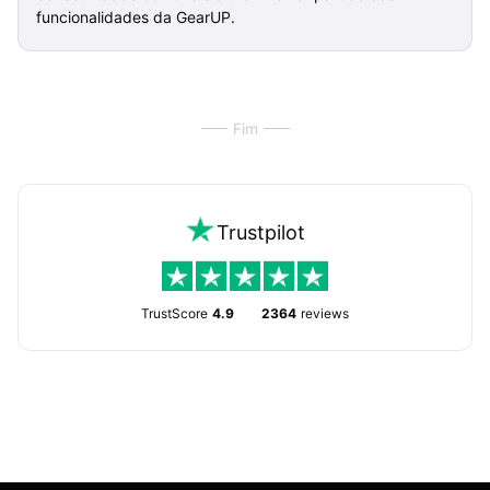
funcionalidades da GearUP.
Fim
Trustpilot
TrustScore
4.9
2364
reviews