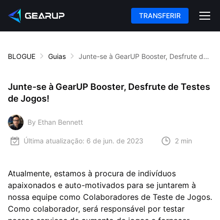
TRANSFERIR
BLOGUE
Guias
Junte-se à GearUP Booster, Desfrute de Testes de Jogos!
Junte-se à GearUP Booster, Desfrute de Testes
de Jogos!
By Ethan Bennett
Última atualização:
6 de jun. de 2023
2 min
Atualmente, estamos à procura de indivíduos
apaixonados e auto-motivados para se juntarem à
nossa equipe como Colaboradores de Teste de Jogos.
Como colaborador, será responsável por testar