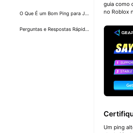
guia como o
no Roblox n
O Que É um Bom Ping para Jogos Roblox?
Perguntas e Respostas Rápidas
Certifiq
Um ping alt