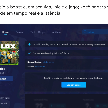
icie o boost e, em seguida, inicie o jogo; você poderá 
ede em tempo real e a latência.