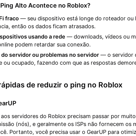
 Ping Alto Acontece no Roblox?
Fi fraco
— seu dispositivo está longe do roteador ou
ncia, então os dados ficam atrasados.
spositivos usando a rede
— downloads, vídeos ou m
online podem retardar sua conexão.
 do servidor ou problemas no servidor
— o servidor 
ge ou ocupado, fazendo com que as respostas demor
ápidas de reduzir o ping no Roblox
earUP
aos servidores do Roblox precisam passar por muit
issão (nós), e geralmente os ISPs não fornecem os 
cê. Portanto, você precisa usar o GearUP para otimi