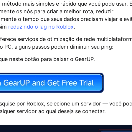
método mais simples e rápido que você pode usar. El
ente os nós para criar a melhor rota, reduzir
vamente o tempo que seus dados precisam viajar e evita
ssim
reduzindo o lag no Roblox
.
erece serviços de otimização de rede multiplataform
o PC, alguns passos podem diminuir seu ping:
ique neste botão para baixar o GearUP.
squise por Roblox, selecione um servidor — você po
alquer servidor ao qual deseja se conectar.