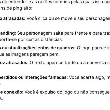
is de entender e as razões comuns pelas quais isso a
ns de ping alto:
o atrasadas:
Você clica ou se move e seu personag
anding:
Seu personagem salta para frente e para trá
porta-se por curtas distâncias.
 ou atualizações lentas de quadros:
O jogo parece ir
e as imagens pareçam bem.
oz atrasados:
O texto aparece tarde ou a conversa 
erdidos ou interações falhadas:
Você acerta algo, 
o.
e conexão:
Você é expulso do jogo ou não consegue
s.