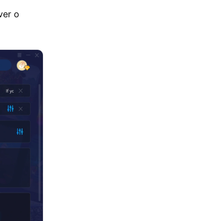
ver o