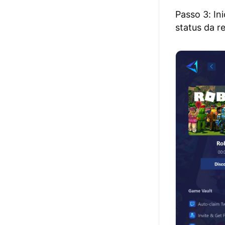
Passo 3: In
status da r