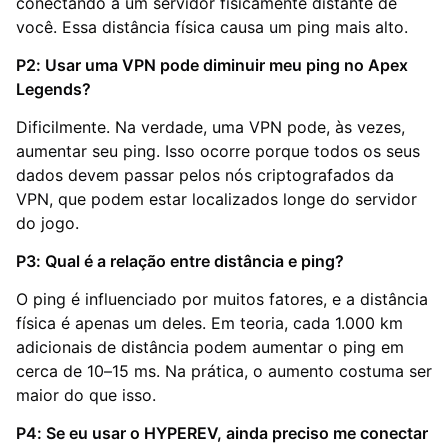
conectando a um servidor fisicamente distante de
você. Essa distância física causa um ping mais alto.
P2: Usar uma VPN pode diminuir meu ping no Apex
Legends?
Dificilmente. Na verdade, uma VPN pode, às vezes,
aumentar seu ping. Isso ocorre porque todos os seus
dados devem passar pelos nós criptografados da
VPN, que podem estar localizados longe do servidor
do jogo.
P3: Qual é a relação entre distância e ping?
O ping é influenciado por muitos fatores, e a distância
física é apenas um deles. Em teoria, cada 1.000 km
adicionais de distância podem aumentar o ping em
cerca de 10–15 ms. Na prática, o aumento costuma ser
maior do que isso.
P4: Se eu usar o HYPEREV, ainda preciso me conectar