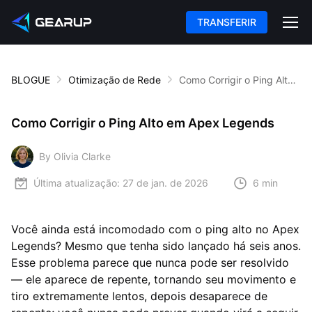
TRANSFERIR
BLOGUE
Otimização de Rede
Como Corrigir o Ping Alto em Apex Legends
Como Corrigir o Ping Alto em Apex Legends
By Olivia Clarke
Última atualização:
27 de jan. de 2026
6 min
Você ainda está incomodado com o ping alto no Apex
Legends? Mesmo que tenha sido lançado há seis anos.
Esse problema parece que nunca pode ser resolvido
— ele aparece de repente, tornando seu movimento e
tiro extremamente lentos, depois desaparece de