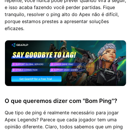
repente; você nunca pode prever quando virá a seguir,
e isso acaba fazendo você perder partidas. Fique
tranquilo, resolver o ping alto do Apex não é difícil,
porque estamos prestes a apresentar soluções
eficazes.
O que queremos dizer com "Bom Ping"?
Que tipo de ping é realmente necessário para jogar
Apex Legends? Parece que cada jogador tem uma
opinião diferente. Claro, todos sabemos que um ping