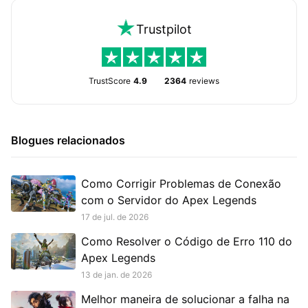
Trustpilot
TrustScore
4.9
2364
reviews
Blogues relacionados
Como Corrigir Problemas de Conexão
com o Servidor do Apex Legends
17 de jul. de 2026
Como Resolver o Código de Erro 110 do
Apex Legends
13 de jan. de 2026
Melhor maneira de solucionar a falha na