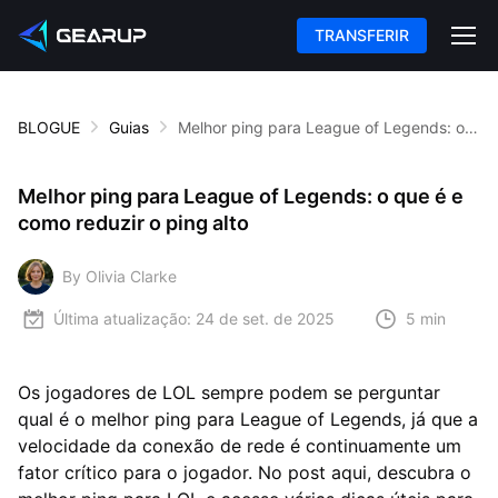
TRANSFERIR
BLOGUE
Guias
Melhor ping para League of Legends: o que é e como reduzir o ping alto
Melhor ping para League of Legends: o que é e
como reduzir o ping alto
By Olivia Clarke
Última atualização:
24 de set. de 2025
5 min
Os jogadores de LOL sempre podem se perguntar
qual é o melhor ping para League of Legends, já que a
velocidade da conexão de rede é continuamente um
fator crítico para o jogador. No post aqui, descubra o