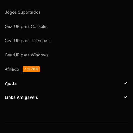
Jogos Suportados
GearUP para Console
GearUP para Telemovel
GearUP para Windows
Afiliado
Até 70%
Ajuda
Links Amigáveis
Suporte
SafeShell VPN
Blog
Política de Privacidade