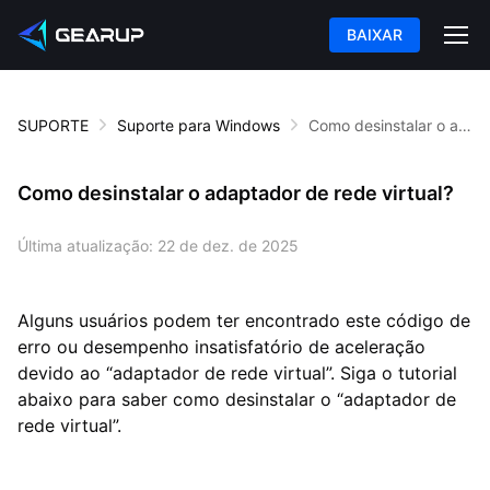
BAIXAR
SUPORTE
Suporte para Windows
Como desinstalar o adaptador de rede virtual?
Como desinstalar o adaptador de rede virtual?
Última atualização:
22 de dez. de 2025
Alguns usuários podem ter encontrado este código de
erro ou desempenho insatisfatório de aceleração
devido ao “adaptador de rede virtual”. Siga o tutorial
abaixo para saber como desinstalar o “adaptador de
rede virtual”.