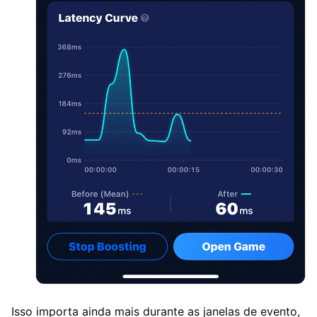
Isso importa ainda mais durante as janelas de evento,