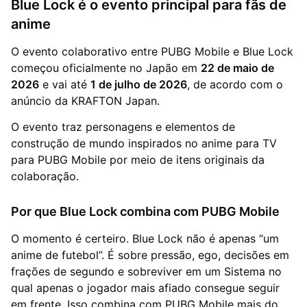
Blue Lock é o evento principal para fãs de
anime
O evento colaborativo entre PUBG Mobile e Blue Lock
começou oficialmente no Japão em
22 de maio de
2026
e vai até
1 de julho de 2026
, de acordo com o
anúncio da KRAFTON Japan.
O evento traz personagens e elementos de
construção de mundo inspirados no anime para TV
para PUBG Mobile por meio de itens originais da
colaboração.
Por que Blue Lock combina com PUBG Mobile
O momento é certeiro. Blue Lock não é apenas “um
anime de futebol”. É sobre pressão, ego, decisões em
frações de segundo e sobreviver em um Sistema no
qual apenas o jogador mais afiado consegue seguir
em frente. Isso combina com PUBG Mobile mais do