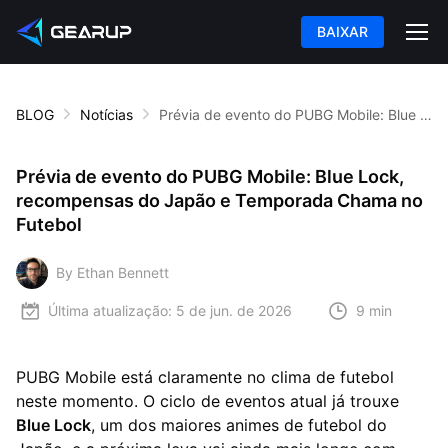
BAIXAR
BLOG
Notícias
Prévia de evento do PUBG Mobile: Blue Lock, recompensas do Japão e Temporada Chama no Futebol
Prévia de evento do PUBG Mobile: Blue Lock,
recompensas do Japão e Temporada Chama no
Futebol
By Ethan Bennett
Última atualização:
5 de jun. de 2026
9 min
PUBG Mobile está claramente no clima de futebol
neste momento. O ciclo de eventos atual já trouxe
Blue Lock
, um dos maiores animes de futebol do