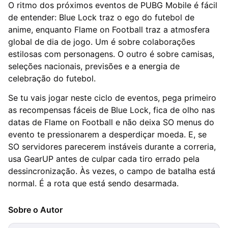
O ritmo dos próximos eventos de PUBG Mobile é fácil
de entender: Blue Lock traz o ego do futebol de
anime, enquanto Flame on Football traz a atmosfera
global de dia de jogo. Um é sobre colaborações
estilosas com personagens. O outro é sobre camisas,
seleções nacionais, previsões e a energia de
celebração do futebol.
Se tu vais jogar neste ciclo de eventos, pega primeiro
as recompensas fáceis de Blue Lock, fica de olho nas
datas de Flame on Football e não deixa SO menus do
evento te pressionarem a desperdiçar moeda. E, se
SO servidores parecerem instáveis durante a correria,
usa GearUP antes de culpar cada tiro errado pela
dessincronização. Às vezes, o campo de batalha está
normal. É a rota que está sendo desarmada.
Sobre o Autor