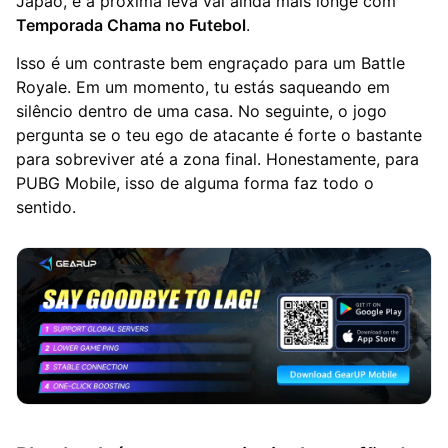
Japão, e a próxima leva vai ainda mais longe com
Temporada Chama no Futebol
.
Isso é um contraste bem engraçado para um Battle
Royale. Em um momento, tu estás saqueando em
silêncio dentro de uma casa. No seguinte, o jogo
pergunta se o teu ego de atacante é forte o bastante
para sobreviver até a zona final. Honestamente, para
PUBG Mobile, isso de alguma forma faz todo o
sentido.