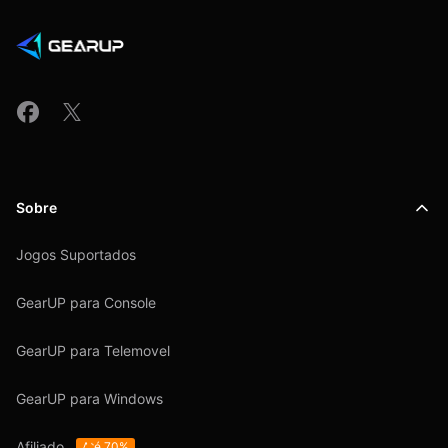
Sobre
Jogos Suportados
GearUP para Console
GearUP para Telemovel
GearUP para Windows
Afiliado
Até 70%