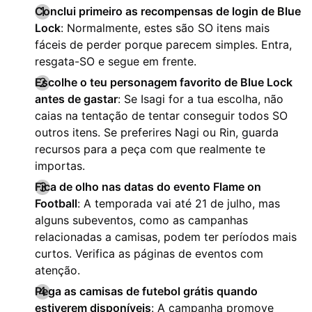
Conclui primeiro as recompensas de login de Blue
Lock
: Normalmente, estes são SO itens mais
fáceis de perder porque parecem simples. Entra,
resgata-SO e segue em frente.
Escolhe o teu personagem favorito de Blue Lock
antes de gastar
: Se Isagi for a tua escolha, não
caias na tentação de tentar conseguir todos SO
outros itens. Se preferires Nagi ou Rin, guarda
recursos para a peça com que realmente te
importas.
Fica de olho nas datas do evento Flame on
Football
: A temporada vai até 21 de julho, mas
alguns subeventos, como as campanhas
relacionadas a camisas, podem ter períodos mais
curtos. Verifica as páginas de eventos com
atenção.
Pega as camisas de futebol grátis quando
estiverem disponíveis
: A campanha promove