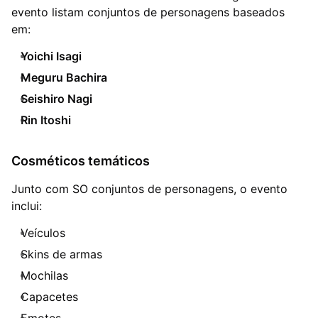
evento listam conjuntos de personagens baseados
em:
Yoichi Isagi
Meguru Bachira
Seishiro Nagi
Rin Itoshi
Cosméticos temáticos
Junto com SO conjuntos de personagens, o evento
inclui:
Veículos
Skins de armas
Mochilas
Capacetes
Emotes