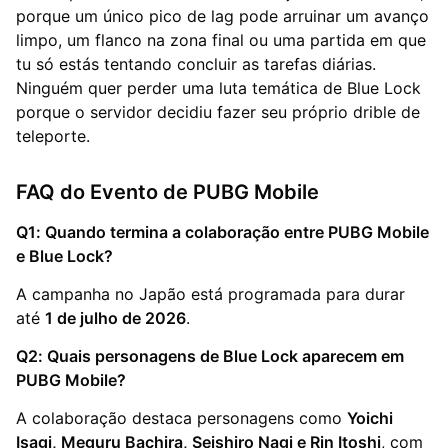
porque um único pico de lag pode arruinar um avanço
limpo, um flanco na zona final ou uma partida em que
tu só estás tentando concluir as tarefas diárias.
Ninguém quer perder uma luta temática de Blue Lock
porque o servidor decidiu fazer seu próprio drible de
teleporte.
FAQ do Evento de PUBG Mobile
Q1: Quando termina a colaboração entre PUBG Mobile
e Blue Lock?
A campanha no Japão está programada para durar
até
1 de julho de 2026
.
Q2: Quais personagens de Blue Lock aparecem em
PUBG Mobile?
A colaboração destaca personagens como
Yoichi
Isagi, Meguru Bachira, Seishiro Nagi e Rin Itoshi
, com