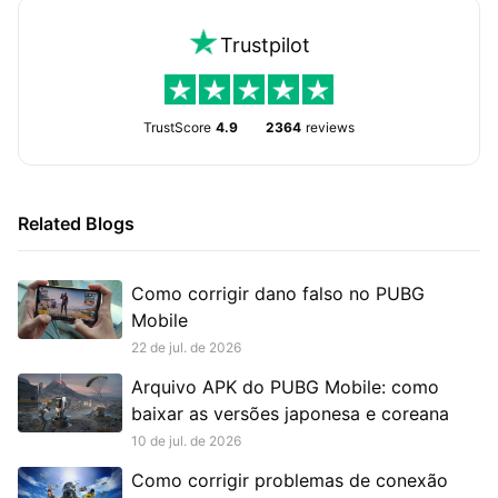
Trustpilot
TrustScore
4.9
2364
reviews
Related Blogs
Como corrigir dano falso no PUBG
Mobile
22 de jul. de 2026
Arquivo APK do PUBG Mobile: como
baixar as versões japonesa e coreana
10 de jul. de 2026
Como corrigir problemas de conexão