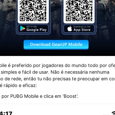
ile é preferido por jogadores do mundo todo por of
 simples e fácil de usar. Não é necessária nenhuma
o de rede, então tu não precisas te preocupar em c
 é rápido e eficaz:
 por PUBG Mobile e clica em ‘Boost’.