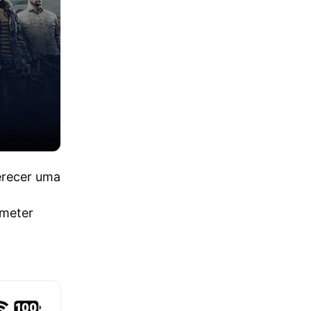
erecer uma
ometer