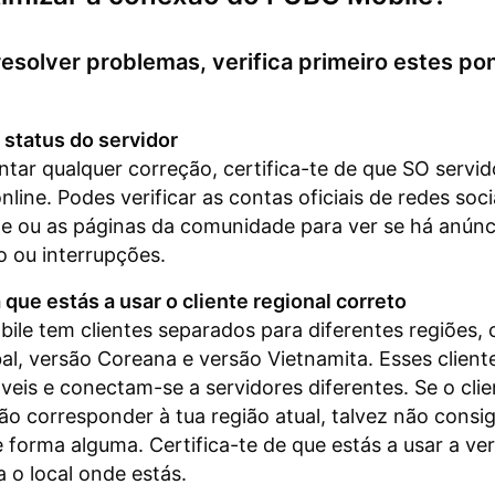
esolver problemas, verifica primeiro estes po
o status do servidor
ntar qualquer correção, certifica-te de que SO servi
nline. Podes verificar as contas oficiais de redes soci
e ou as páginas da comunidade para ver se há anúnc
 ou interrupções.
 que estás a usar o cliente regional correto
le tem clientes separados para diferentes regiões,
al, versão Coreana e versão Vietnamita. Esses client
veis e conectam-se a servidores diferentes. Se o cli
não corresponder à tua região atual, talvez não consi
 forma alguma. Certifica-te de que estás a usar a ve
a o local onde estás.