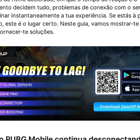
ento decidem tudo, problemas de conexão com o ser
nar instantaneamente a tua experiência. Se estás à 
, este é o lugar certo. Neste guia, vamos mostrar-t
fornecer-te soluções.
 o PUBG Mobile continua desconectan