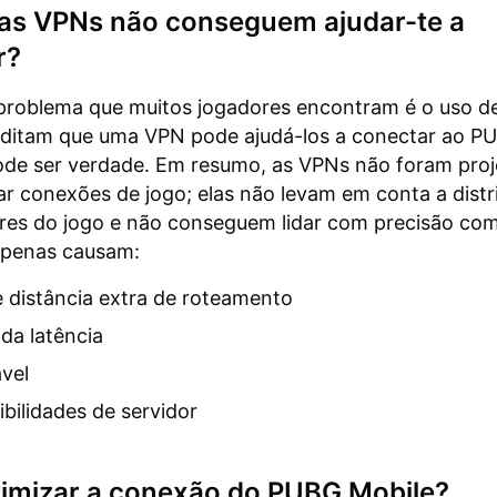
 as VPNs não conseguem ajudar-te a
r?
 problema que muitos jogadores encontram é o uso d
editam que uma VPN pode ajudá-los a conectar ao 
ode ser verdade. Em resumo, as VPNs não foram pro
ar conexões de jogo; elas não levam em conta a distr
res do jogo e não conseguem lidar com precisão com
apenas causam:
 distância extra de roteamento
da latência
ável
bilidades de servidor
imizar a conexão do PUBG Mobile?