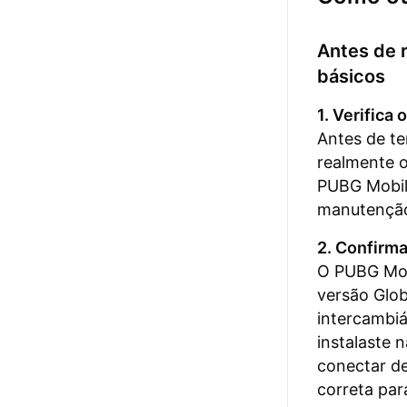
Antes de r
básicos
1. Verifica 
Antes de te
realmente o
PUBG Mobil
manutenção
2. Confirma
O PUBG Mobi
versão Glob
intercambiá
instalaste 
conectar de
correta par