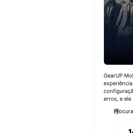
GearUP Mob
experiência
configuraçã
erros, e ele
Procura