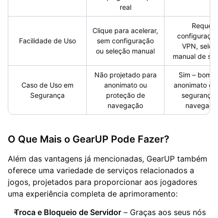
real
Requer
Clique para acelerar,
configuraçã
Facilidade de Uso
sem configuração
VPN, seleç
ou seleção manual
manual de ser
Não projetado para
Sim – bom p
Caso de Uso em
anonimato ou
anonimato onl
Segurança
proteção de
segurança 
navegação
navegaçã
O Que Mais o GearUP Pode Fazer?
Além das vantagens já mencionadas, GearUP também
oferece uma variedade de serviços relacionados a
jogos, projetados para proporcionar aos jogadores
uma experiência completa de aprimoramento:
Troca e Bloqueio de Servidor
– Graças aos seus nós