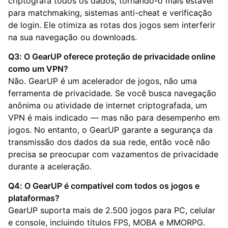
criptografa todos os dados, tornando-o mais estável
para matchmaking, sistemas anti-cheat e verificação
de login. Ele otimiza as rotas dos jogos sem interferir
na sua navegação ou downloads.
Q3: O GearUP oferece proteção de privacidade online
como um VPN?
Não. GearUP é um acelerador de jogos, não uma
ferramenta de privacidade. Se você busca navegação
anônima ou atividade de internet criptografada, um
VPN é mais indicado — mas não para desempenho em
jogos. No entanto, o GearUP garante a segurança da
transmissão dos dados da sua rede, então você não
precisa se preocupar com vazamentos de privacidade
durante a aceleração.
Q4: O GearUP é compatível com todos os jogos e
plataformas?
GearUP suporta mais de 2.500 jogos para PC, celular
e console, incluindo títulos FPS, MOBA e MMORPG.