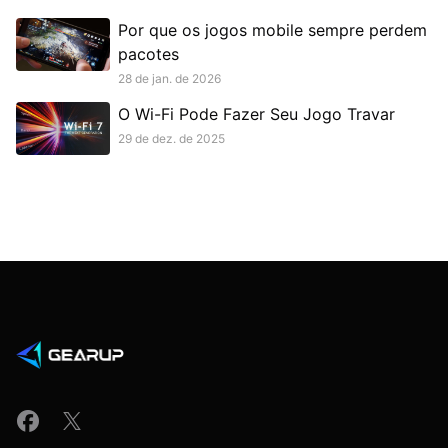
Por que os jogos mobile sempre perdem
pacotes
28 de jan. de 2026
O Wi-Fi Pode Fazer Seu Jogo Travar
29 de dez. de 2025