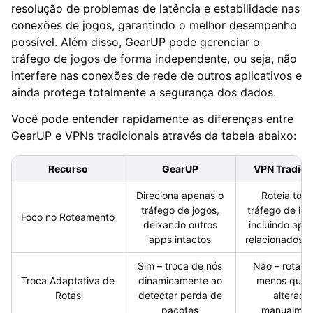
resolução de problemas de latência e estabilidade nas
conexões de jogos, garantindo o melhor desempenho
possível. Além disso, GearUP pode gerenciar o
tráfego de jogos de forma independente, ou seja, não
interfere nas conexões de rede de outros aplicativos e
ainda protege totalmente a segurança dos dados.
Você pode entender rapidamente as diferenças entre
GearUP e VPNs tradicionais através da tabela abaixo:
Recurso
GearUP
VPN Tradici
Direciona apenas o
Roteia todo
tráfego de jogos,
tráfego de int
Foco no Roteamento
deixando outros
incluindo app
apps intactos
relacionados a
Sim – troca de nós
Não – rota fi
Troca Adaptativa de
dinamicamente ao
menos que s
Rotas
detectar perda de
alterada
pacotes
manualmen