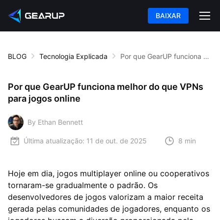
BAIXAR
BLOG
Tecnologia Explicada
Por que GearUP funciona melhor do que VPNs para jogos online
Por que GearUP funciona melhor do que VPNs
para jogos online
By Ethan Bennett
Última atualização:
11 de out. de 2025
8 min
Hoje em dia, jogos multiplayer online ou cooperativos
tornaram-se gradualmente o padrão. Os
desenvolvedores de jogos valorizam a maior receita
gerada pelas comunidades de jogadores, enquanto os