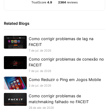
TrustScore
4.9
2364
reviews
Related Blogs
Como corrigir problemas de lag na
FACEIT
7 de jul. de 2026
Como corrigir problemas de conexão no
FACEIT
7 de jul. de 2026
Como Reduzir o Ping em Jogos Mobile
2 de jul. de 2026
Como corrigir problemas de
matchmaking falhado no FACEIT
28 de abr. de 2026