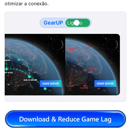
otimizar a conexão.
GearUP