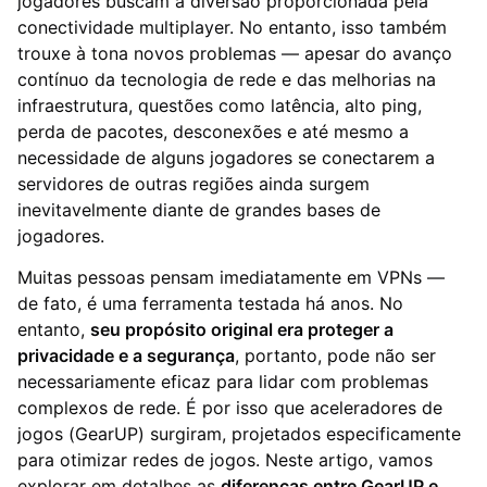
jogadores buscam a diversão proporcionada pela
conectividade multiplayer. No entanto, isso também
trouxe à tona novos problemas — apesar do avanço
contínuo da tecnologia de rede e das melhorias na
infraestrutura, questões como latência, alto ping,
perda de pacotes, desconexões e até mesmo a
necessidade de alguns jogadores se conectarem a
servidores de outras regiões ainda surgem
inevitavelmente diante de grandes bases de
jogadores.
Muitas pessoas pensam imediatamente em VPNs —
de fato, é uma ferramenta testada há anos. No
entanto,
seu propósito original era proteger a
privacidade e a segurança
, portanto, pode não ser
necessariamente eficaz para lidar com problemas
complexos de rede. É por isso que aceleradores de
jogos (GearUP) surgiram, projetados especificamente
para otimizar redes de jogos. Neste artigo, vamos
explorar em detalhes as
diferenças entre GearUP e