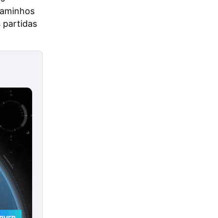
 caminhos
 partidas