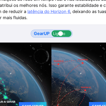
 atribui os melhores nós. Isso garante estabilidade e
m de reduzir a
latência do Horizon 6
, deixando as tuas
r mais fluidas.
GearUP