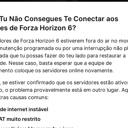
 Tu Não Consegues Te Conectar aos
es de Forza Horizon 6?
dores de Forza Horizon 6 estiverem fora do ar no 
anutenção programada ou por uma interrupção não p
da que tu possas fazer do teu lado para restaurar a
de. Nesse caso, basta esperar que a equipe de
mento coloque os servidores online novamente.
 se estiver confirmado que os servidores estão ativo
, o problema provavelmente está em outro lugar. Aq
tras causas comuns:
e internet instável
AT muito restrito