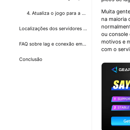
Muita gente
4. Atualiza o jogo para a versão mais recente
na maioria 
normalment
Localizações dos servidores de Forza Horizon 6
ou console 
motivos e m
FAQ sobre lag e conexão em Forza Horizon 6
com o servi
Conclusão