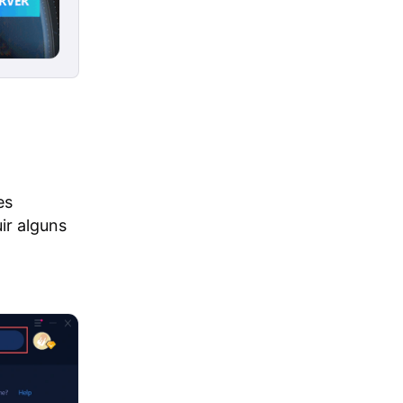
es
ir alguns