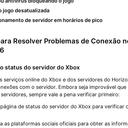
ou antivírus bloqueando o jogo
o jogo desatualizada
onamento de servidor em horários de pico
para Resolver Problemas de Conexão n
 6
a o status do servidor do Xbox
s serviços online do Xbox e dos servidores do Horiz
onexões com o servidor. Embora seja improvável que 
servidores, sempre vale a pena verificar primeiro:
a página de status do servidor do Xbox para verificar 
a as plataformas sociais oficiais para obter as infor