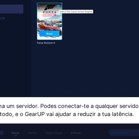
na um servidor. Podes conectar-te a qualquer servido
odo, e o GearUP vai ajudar a reduzir a tua latência.