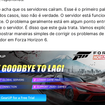
 acha que os servidores caíram. Esse é o primeiro pal
dos casos, isso não é verdade. O servidor está funci
e. O problema geralmente está em algum ponto entr
e o servidor. É disso que este guia trata. Vamos expli
ostrar maneiras simples de corrigir os problemas d
dor em Forza Horizon 6.