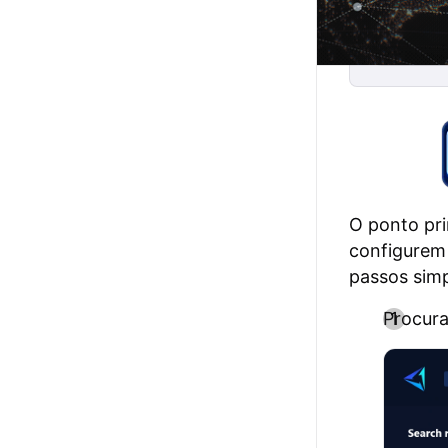
O ponto pri
configurem 
passos simp
Procura