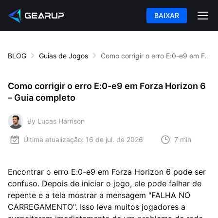
BAIXAR
BLOG
Guias de Jogos
Como corrigir o erro E:0-e9 em Forza Horizon 6 – Guia completo
Como corrigir o erro E:0-e9 em Forza Horizon 6
– Guia completo
By Lucas Harrison
Última atualização:
16 de jul. de 2026
7 min
Encontrar o erro E:0-e9 em Forza Horizon 6 pode ser
confuso. Depois de iniciar o jogo, ele pode falhar de
repente e a tela mostrar a mensagem "FALHA NO
CARREGAMENTO". Isso leva muitos jogadores a