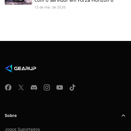
13 de mai. de 2026
Sobre
Jogos Suportados