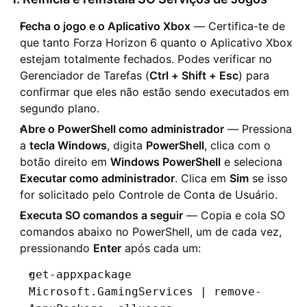
Fecha o jogo e o Aplicativo Xbox
— Certifica-te de
que tanto Forza Horizon 6 quanto o Aplicativo Xbox
estejam totalmente fechados. Podes verificar no
Gerenciador de Tarefas (
Ctrl + Shift + Esc
) para
confirmar que eles não estão sendo executados em
segundo plano.
Abre o PowerShell como administrador
— Pressiona
a
tecla Windows
, digita
PowerShell
, clica com o
botão direito em
Windows PowerShell
e seleciona
Executar como administrador
. Clica em
Sim
se isso
for solicitado pelo Controle de Conta de Usuário.
Executa SO comandos a seguir
— Copia e cola SO
comandos abaixo no PowerShell, um de cada vez,
pressionando
Enter
após cada um:
get-appxpackage
Microsoft.GamingServices | remove-