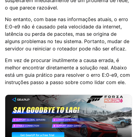
suspeitarem imediatamente de um problema de rede,
o que parece razoável.
No entanto, com base nas informações atuais, o erro
E:0-e9 não é causado pela velocidade da internet,
latência ou perda de pacotes, mas se origina de
alguns problemas no teu sistema. Portanto, mudar de
servidor ou reiniciar o roteador pode não ser eficaz.
Em vez de procurar inutilmente a causa errada, é
melhor encontrar diretamente a solução real. Abaixo
está um guia prático para resolver o erro E:0-e9, com
instruções passo a passo sobre como lidar com ele.