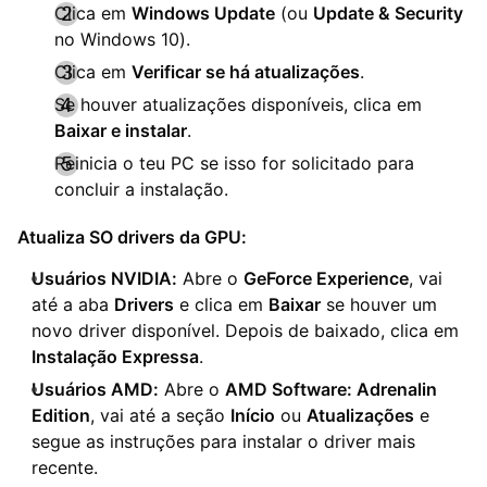
Clica em
Windows Update
(ou
Update & Security
no Windows 10).
Clica em
Verificar se há atualizações
.
Se houver atualizações disponíveis, clica em
Baixar e instalar
.
Reinicia o teu PC se isso for solicitado para
concluir a instalação.
Atualiza SO drivers da GPU:
Usuários NVIDIA:
Abre o
GeForce Experience
, vai
até a aba
Drivers
e clica em
Baixar
se houver um
novo driver disponível. Depois de baixado, clica em
Instalação Expressa
.
Usuários AMD:
Abre o
AMD Software: Adrenalin
Edition
, vai até a seção
Início
ou
Atualizações
e
segue as instruções para instalar o driver mais
recente.