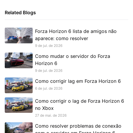
Related Blogs
Forza Horizon 6 lista de amigos não
aparece: como resolver
9 de jul. de 2026
Como mudar o servidor do Forza
Horizon 6
9 de jul. de 2026
Como corrigir lag em Forza Horizon 6
6 de jul. de 2026
Como corrigir o lag de Forza Horizon 6
no Xbox
27 de mai. de 2026
Como resolver problemas de conexão
com o servidor em Forza Horizon 6