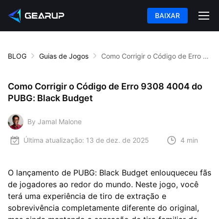
BAIXAR
BLOG
Guias de Jogos
Como Corrigir o Código de Erro 9308 4004 do PUBG: Black Budget
Como Corrigir o Código de Erro 9308 4004 do
PUBG: Black Budget
By Jamal Malone
Última atualização:
13 de dez. de 2025
4 min
O lançamento de PUBG: Black Budget enlouqueceu fãs
de jogadores ao redor do mundo. Neste jogo, você
terá uma experiência de tiro de extração e
sobrevivência completamente diferente do original,