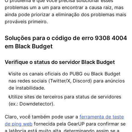
O problema é que você precisa solucionar esses
problemas um a um para encontrar a causa raiz, mas
ainda pode priorizar a eliminação dos problemas mais
prováveis primeiro.
Soluções para o código de erro 9308 4004
em Black Budget
Verifique o status do servidor Black Budget
Visite os canais oficiais do PUBG ou Black Budget
nas redes sociais (Twitter/X, Discord) para anúncios
de instabilidade.
Utilize sites de terceiros para status de servidores
(ex.: Downdetector).
Claro, você também pode usar a
ferramenta de teste
de ping web
fornecida pela GearUP para confirmar se
a latência está muito alta, determinando assim se a