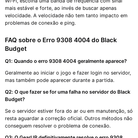
Wi-Fi, escolha uma banda de frequência com sinal
mais estável e forte, ao invés de buscar apenas
velocidade. A velocidade não tem tanto impacto em
problemas de conexão e ping.
FAQ sobre o Erro 9308 4004 do Black
Budget
Q1: Quando o erro 9308 4004 geralmente aparece?
Geralmente ao iniciar o jogo e fazer login no servidor,
mas também pode aparecer durante a partida.
Q2: O que fazer se for uma falha no servidor do Black
Budget?
Se o servidor estiver fora do ar ou em manutenção, só
resta aguardar a correção oficial. Outros métodos não
conseguem resolver o problema de conexão.
Q3: O GearUP definitivamente resolve o erro 9308