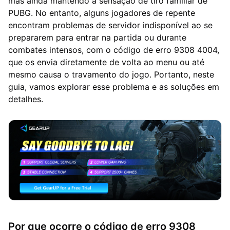
mas ainda mantendo a sensação de tiro familiar de
PUBG. No entanto, alguns jogadores de repente
encontram problemas de servidor indisponível ao se
prepararem para entrar na partida ou durante
combates intensos, com o código de erro 9308 4004,
que os envia diretamente de volta ao menu ou até
mesmo causa o travamento do jogo. Portanto, neste
guia, vamos explorar esse problema e as soluções em
detalhes.
Por que ocorre o código de erro 9308