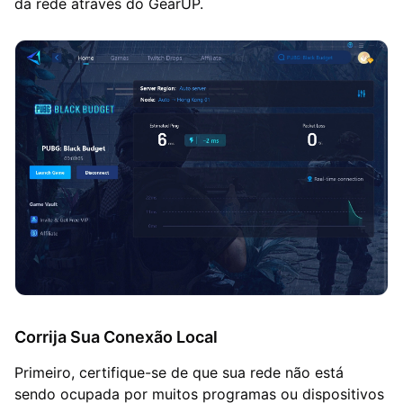
da rede através do GearUP.
Corrija Sua Conexão Local
Primeiro, certifique-se de que sua rede não está
sendo ocupada por muitos programas ou dispositivos