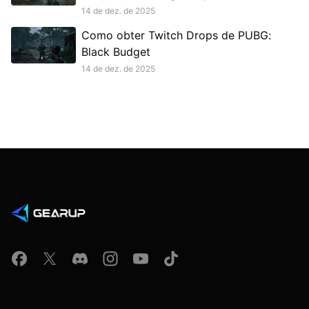
14 de dez. de 2025
Como obter Twitch Drops de PUBG:
Black Budget
14 de dez. de 2025