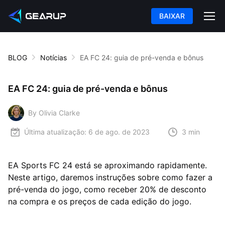
BAIXAR
BLOG
Notícias
EA FC 24: guia de pré-venda e bônus
EA FC 24: guia de pré-venda e bônus
By Olivia Clarke
Última atualização:
6 de ago. de 2023
3 min
EA Sports FC 24 está se aproximando rapidamente.
Neste artigo, daremos instruções sobre como fazer a
pré-venda do jogo, como receber 20% de desconto
na compra e os preços de cada edição do jogo.