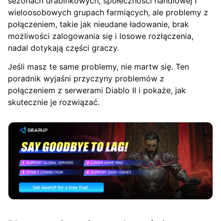
sezonach drabinkowych, społeczności handlowej i
wieloosobowych grupach farmiących, ale problemy z
połączeniem, takie jak nieudane ładowanie, brak
możliwości zalogowania się i losowe rozłączenia,
nadal dotykają części graczy.
Jeśli masz te same problemy, nie martw się. Ten
poradnik wyjaśni przyczyny problemów z
połączeniem z serwerami Diablo II i pokaże, jak
skutecznie je rozwiązać.