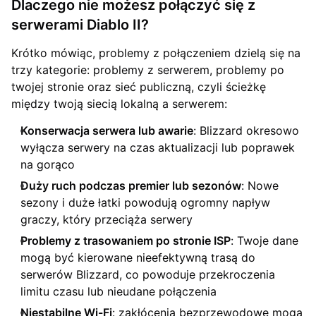
Dlaczego nie możesz połączyć się z
serwerami Diablo II?
Krótko mówiąc, problemy z połączeniem dzielą się na
trzy kategorie: problemy z serwerem, problemy po
twojej stronie oraz sieć publiczną, czyli ścieżkę
między twoją siecią lokalną a serwerem:
Konserwacja serwera lub awarie
: Blizzard okresowo
wyłącza serwery na czas aktualizacji lub poprawek
na gorąco
Duży ruch podczas premier lub sezonów
: Nowe
sezony i duże łatki powodują ogromny napływ
graczy, który przeciąża serwery
Problemy z trasowaniem po stronie ISP
: Twoje dane
mogą być kierowane nieefektywną trasą do
serwerów Blizzard, co powoduje przekroczenia
limitu czasu lub nieudane połączenia
Niestabilne Wi-Fi
: zakłócenia bezprzewodowe mogą