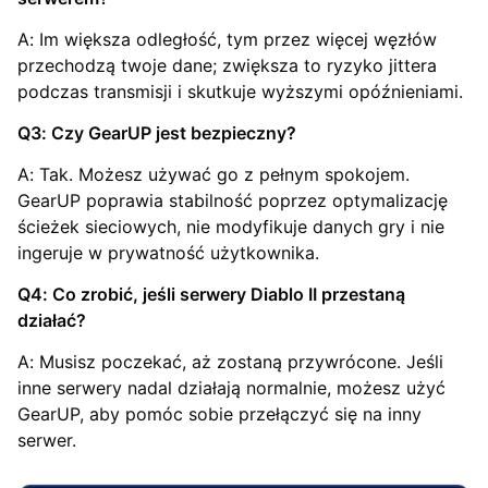
A: Im większa odległość, tym przez więcej węzłów
przechodzą twoje dane; zwiększa to ryzyko jittera
podczas transmisji i skutkuje wyższymi opóźnieniami.
Q3: Czy GearUP jest bezpieczny?
A: Tak. Możesz używać go z pełnym spokojem.
GearUP poprawia stabilność poprzez optymalizację
ścieżek sieciowych, nie modyfikuje danych gry i nie
ingeruje w prywatność użytkownika.
Q4: Co zrobić, jeśli serwery Diablo II przestaną
działać?
A: Musisz poczekać, aż zostaną przywrócone. Jeśli
inne serwery nadal działają normalnie, możesz użyć
GearUP, aby pomóc sobie przełączyć się na inny
serwer.