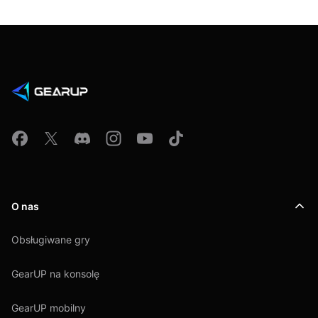
O nas
Obsługiwane gry
GearUP na konsolę
GearUP mobilny