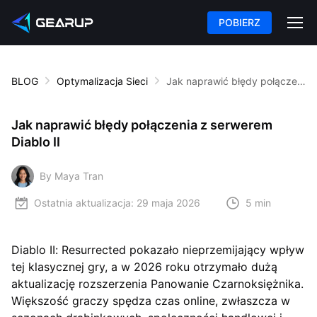
POBIERZ
BLOG
Optymalizacja Sieci
Jak naprawić błędy połączenia z serwerem Diablo II
Jak naprawić błędy połączenia z serwerem
Diablo II
By Maya Tran
Ostatnia aktualizacja:
29 maja 2026
5 min
Diablo II: Resurrected pokazało nieprzemijający wpływ
tej klasycznej gry, a w 2026 roku otrzymało dużą
aktualizację rozszerzenia Panowanie Czarnoksiężnika.
Większość graczy spędza czas online, zwłaszcza w