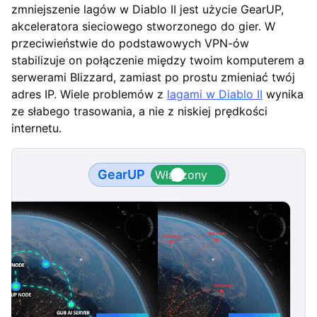
zmniejszenie lagów w Diablo II jest użycie GearUP,
akceleratora sieciowego stworzonego do gier. W
przeciwieństwie do podstawowych VPN-ów
stabilizuje on połączenie między twoim komputerem a
serwerami Blizzard, zamiast po prostu zmieniać twój
adres IP. Wiele problemów z
lagami w Diablo II
wynika
ze słabego trasowania, a nie z niskiej prędkości
internetu.
GearUP