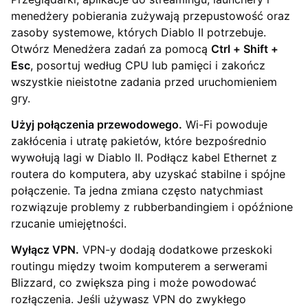
menedżery pobierania zużywają przepustowość oraz
zasoby systemowe, których Diablo II potrzebuje.
Otwórz Menedżera zadań za pomocą
Ctrl + Shift +
Esc
, posortuj według CPU lub pamięci i zakończ
wszystkie nieistotne zadania przed uruchomieniem
gry.
Użyj połączenia przewodowego.
Wi-Fi powoduje
zakłócenia i utratę pakietów, które bezpośrednio
wywołują lagi w Diablo II. Podłącz kabel Ethernet z
routera do komputera, aby uzyskać stabilne i spójne
połączenie. Ta jedna zmiana często natychmiast
rozwiązuje problemy z rubberbandingiem i opóźnione
rzucanie umiejętności.
Wyłącz VPN.
VPN-y dodają dodatkowe przeskoki
routingu między twoim komputerem a serwerami
Blizzard, co zwiększa ping i może powodować
rozłączenia. Jeśli używasz VPN do zwykłego