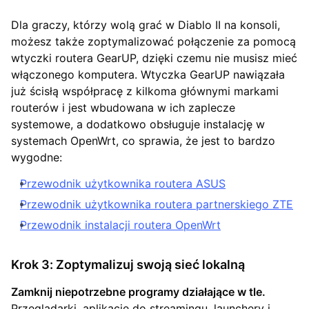
Dla graczy, którzy wolą grać w Diablo II na konsoli,
możesz także zoptymalizować połączenie za pomocą
wtyczki routera GearUP, dzięki czemu nie musisz mieć
włączonego komputera. Wtyczka GearUP nawiązała
już ścisłą współpracę z kilkoma głównymi markami
routerów i jest wbudowana w ich zaplecze
systemowe, a dodatkowo obsługuje instalację w
systemach OpenWrt, co sprawia, że jest to bardzo
wygodne:
Przewodnik użytkownika routera ASUS
Przewodnik użytkownika routera partnerskiego ZTE
Przewodnik instalacji routera OpenWrt
Krok 3: Zoptymalizuj swoją sieć lokalną
Zamknij niepotrzebne programy działające w tle.
Przeglądarki, aplikacje do streamingu, launchery i