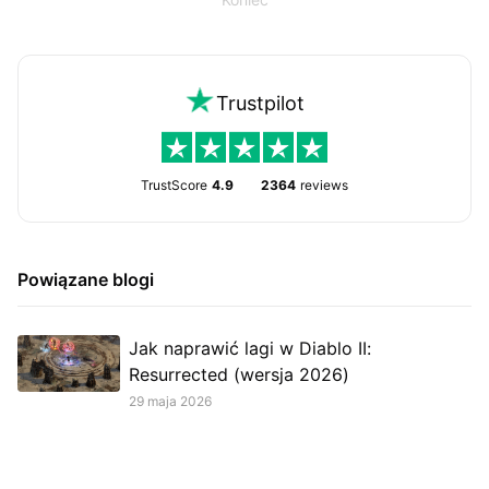
Trustpilot
TrustScore
4.9
2364
reviews
Powiązane blogi
Jak naprawić lagi w Diablo II:
Resurrected (wersja 2026)
29 maja 2026