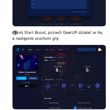
Kliknij Start Boost, pozwól GearUP działać w tle,
a następnie uruchom grę.