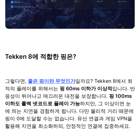
Tekken 8에 적합한 핑은?
그렇다면,
좋은 핑이란 무엇인가
일까요? Tekken 8에서 최
적의 플레이를 위해서는
핑 60ms 이하가 이상적
입니다. 반
응성이 뛰어나고 매끄러운 대전을 보장합니다.
핑 100ms
이하도 롤백 넷코드로 플레이 가능
하지만, 그 이상이면 눈
에 띄는 지연을 경험하게 됩니다. 다만 물리적 거리 때문에
핑이 0에 도달할 수는 없습니다. 유선 연결과 게임 VPN을
활용해 지연을 최소화하되, 안정적인 연결에 집중하세요.