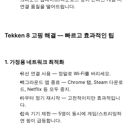
연결 품질을 떨어뜨립니다.
Tekken 8 고핑 해결 — 빠르고 효과적인 팁
1. 가정용 네트워크 최적화
유선 연결 사용 — 정말로 Wi‑Fi를 버리세요.
백그라운드 앱 종료 — Chrome 탭, Steam 다운로
드, Netflix 등 모두 중지.
라우터 정기 재시작 — 고전적이지만 효과적입니
다.
접속 기기 제한 — 5명이 동시에 게임/스트리밍하
면 핑이 급등합니다.