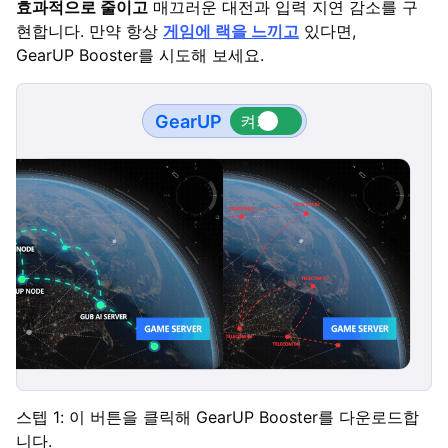
효과적으로 줄이고
매끄러운 대전과 입력 지연 감소를 구
현합니다. 만약 항상
게임에 랙을 느끼고
있다면,
GearUP Booster를 시도해 보세요.
GearUP
스텝 1: 이 버튼을 클릭해 GearUP Booster를 다운로드합
니다.