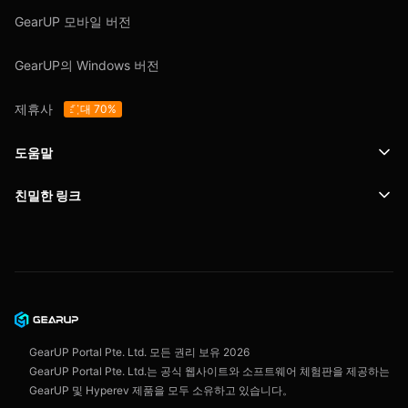
GearUP 모바일 버전
GearUP의 Windows 버전
제휴사
최대 70%
도움말
친밀한 링크
지원
SafeShell VPN
블로그
개인정보 보호정책
이용 약관
GearUP Portal Pte. Ltd. 모든 권리 보유
2026
GearUP Portal Pte. Ltd.는 공식 웹사이트와 소프트웨어 체험판을 제공하는
GearUP 및 Hyperev 제품을 모두 소유하고 있습니다。