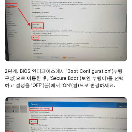
2단계. BIOS 인터페이스에서 'Boot Configuration'(부팅
구성)으로 이동한 후, 'Secure Boot'(보안 부팅이)를 선택
하고 설정을 'OFF'(끔)에서 'ON'(켬)으로 변경하세요.