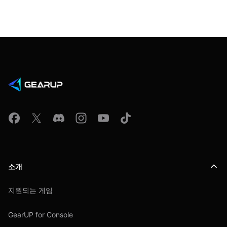
소개
지원되는 게임
GearUP for Console