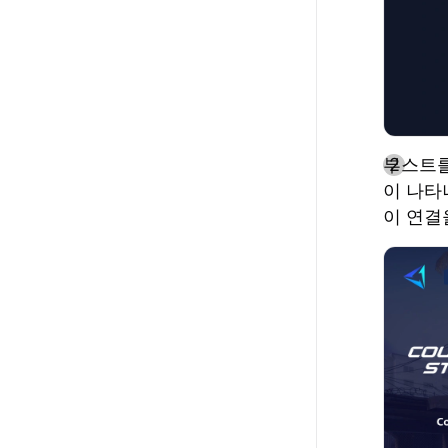
부스트를
이 나타
이 연결