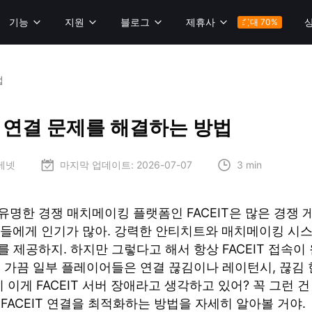
기능
지원
블로그
제휴사
최대 70%
법
IT 연결 문제를 해결하는 방법
 베넷
마지막 업데이트:
2026-07-07
3 min
명한 경쟁 매치메이킹 플랫폼인 FACEIT은 많은 경쟁 
유저들에게 인기가 많아. 강력한 안티치트와 매치메이킹 시스
 제공하지. 하지만 그렇다고 해서 항상 FACEIT 접속
. 가끔 일부 플레이어들은 연결 끊김이나 레이턴시, 끊김 
시 이게 FACEIT 서버 장애라고 생각하고 있어? 꼭 그런 건
FACEIT 연결을 최적화하는 방법을 자세히 알아볼 거야.