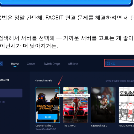
사용법은 정말 간단해. FACEIT 연결 문제를 해결하려면 세
 검색해서 서버를 선택해 — 가까운 서버를 고르는 게 좋아
레이턴시가 더 낮아지거든.