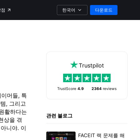
한국어
다운로드
상점
Trustpilot
TrustScore
4.9
2364
reviews
게이머들, 특
템, 그리고
이 원활하다는
관련 블로그
현상을 겪
 아니야. 이
FACEIT 랙 문제를 해