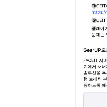
FACE
https:/
FACEI
플레이어
문제는 
GearUP으
FACEIT 
기에서 서버
솔루션을 추천
형 트래픽 
동하도록 해