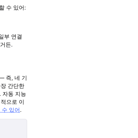
할 수 있어:
일부 연결
거든.
 즉, 네 기
가장 간단한
. 자동 지능
정적으로 이
 수 있어
.