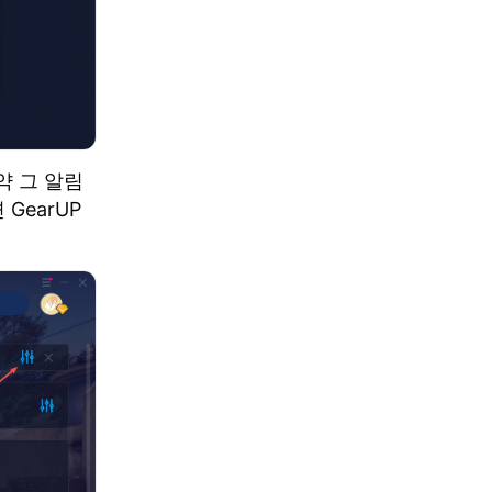
약 그 알림
GearUP