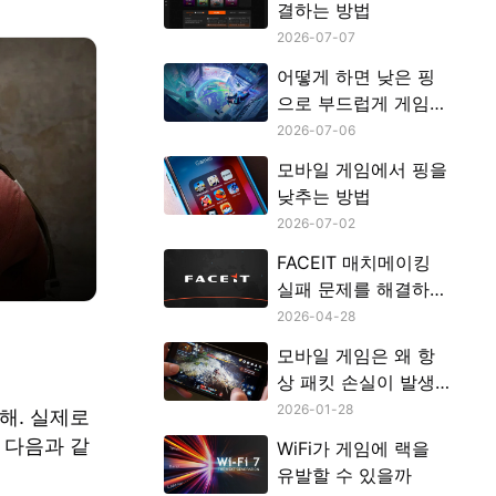
결하는 방법
2026-07-07
어떻게 하면 낮은 핑
으로 부드럽게 게임할
수 있을까?
2026-07-06
모바일 게임에서 핑을
낮추는 방법
2026-07-02
FACEIT 매치메이킹
실패 문제를 해결하는
방법
2026-04-28
모바일 게임은 왜 항
상 패킷 손실이 발생
할까
2026-01-28
해. 실제로
 다음과 같
WiFi가 게임에 랙을
유발할 수 있을까