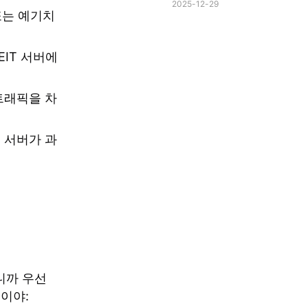
2025-12-29
 또는 예기치
IT 서버에
트래픽을 차
 서버가 과
니까 우선
편이야: