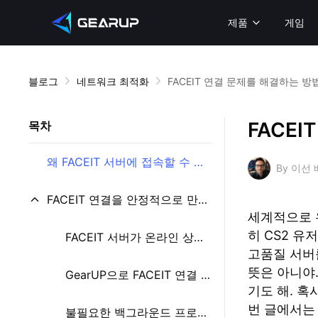
제품
게임
블로그
네트워크 최적화
FACEIT 연결 문제를 해결하는 방
FACE
목차
왜 FACEIT 서버에 접속할 수 없는 걸까?
By 이선
FACEIT 연결을 안정적으로 만드는 방법은?
세계적으로 유
히 CS2 
FACEIT 서버가 온라인 상태인지 확인하기
고품질 서버를
뜻은 아니야
GearUP으로 FACEIT 연결 문제 해결하기
기도 해. 혹
번 글에서는 
불필요한 백그라운드 프로그램 종료하기