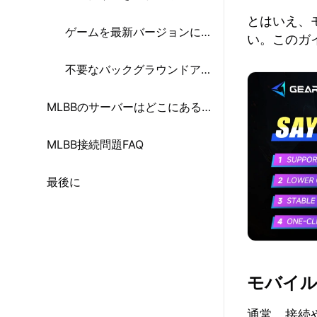
とはいえ、
ゲームを最新バージョンにアップデートしよう
い。このガ
不要なバックグラウンドアプリを閉じよう
MLBBのサーバーはどこにある？
MLBB接続問題FAQ
最後に
モバイル
通常、接続