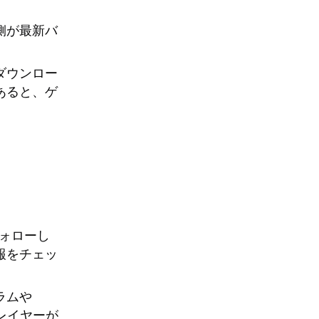
側が最新バ
ダウンロー
あると、ゲ
をフォローし
報をチェッ
ラムや
レイヤーが