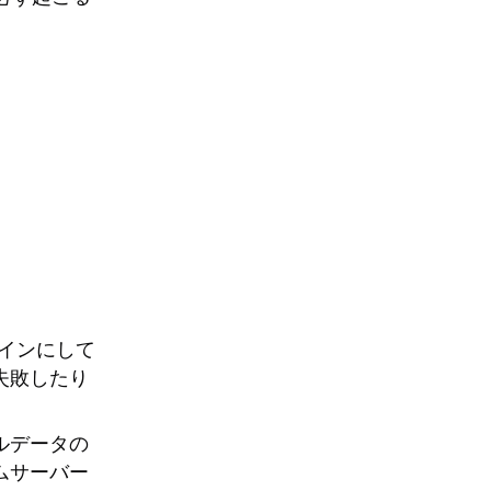
ラインにして
失敗したり
ルデータの
ムサーバー