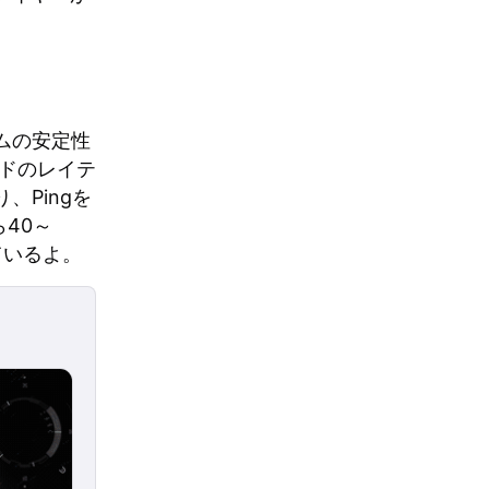
イムの安定性
ドのレイテ
Pingを
ら40～
ているよ。