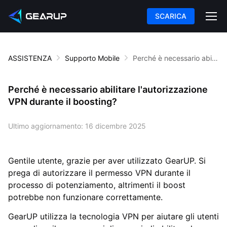
SCARICA
ASSISTENZA
Supporto Mobile
Perché è necessario abilitare l'autorizzazione VPN durante il boosting?
Perché è necessario abilitare l'autorizzazione
VPN durante il boosting?
Ultimo aggiornamento:
16 dicembre 2025
Gentile utente, grazie per aver utilizzato GearUP. Si
prega di
autorizzare il permesso VPN
durante il
processo di potenziamento, altrimenti il boost
potrebbe non funzionare correttamente.
GearUP utilizza la tecnologia VPN per aiutare gli utenti