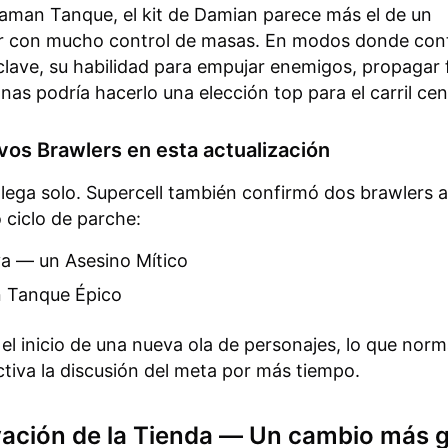
laman Tanque, el kit de Damian parece más el de un
r con mucho control de masas. En modos donde contr
clave, su habilidad para empujar enemigos, propagar
nas podría hacerlo una elección top para el carril cent
vos Brawlers en esta actualización
lega solo. Supercell también confirmó dos brawlers a
 ciclo de parche:
a — un Asesino Mítico
n Tanque Épico
el inicio de una nueva ola de personajes, lo que nor
tiva la discusión del meta por más tiempo.
vación de la Tienda — Un cambio más 