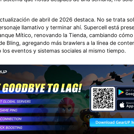
actualización de abril de 2026 destaca. No se trata so
ersonaje llamativo y terminar ahí. Supercell está pre
anque Mítico, renovando la Tienda, cambiando cómo
 de Bling, agregando más brawlers a la línea de conte
 los eventos y sistemas sociales al mismo tiempo.