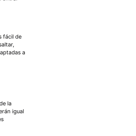
 fácil de
altar,
daptadas a
de la
rán igual
es