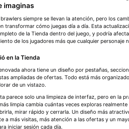
e imaginas
brawlers siempre se llevan la atención, pero los camb
en transformar cómo juegas día a día. Esta actualizac
mpleto de la Tienda dentro del juego, y podría afecta
nto de los jugadores más que cualquier personaje 
ó en la Tienda
enovada ahora tiene un diseño por pestañas, seccion
istas ampliadas de ofertas. Todo está más organizad
lorar de un vistazo.
ta parece solo una limpieza de interfaz, pero en la pr
más limpia cambia cuántas veces exploras realmente 
rirla, mirar rápido y cerrarla. Un diseño más atractiv
e a más visitas, más atención a las ofertas y un may
ra iniciar sesión cada día.