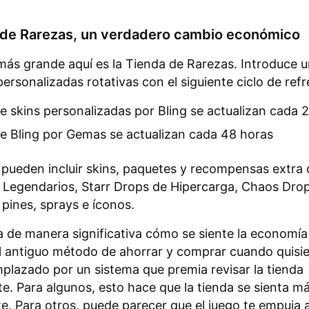
 de Rarezas, un verdadero cambio económico
 más grande aquí es la Tienda de Rarezas. Introduce 
personalizadas rotativas con el siguiente ciclo de refr
e skins personalizadas por Bling se actualizan cada 
e Bling por Gemas se actualizan cada 48 horas
 pueden incluir skins, paquetes y recompensas extra
 Legendarios, Starr Drops de Hipercarga, Chaos Drop
 pines, sprays e íconos.
 de manera significativa cómo se siente la economía
El antiguo método de ahorrar y comprar cuando quisie
plazado por un sistema que premia revisar la tienda
e. Para algunos, esto hace que la tienda se sienta má
. Para otros, puede parecer que el juego te empuja a