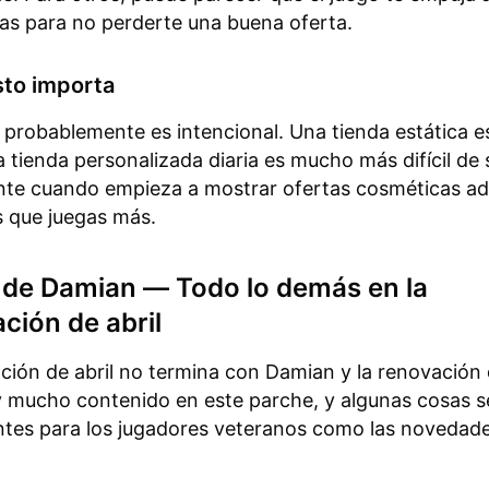
ías para no perderte una buena oferta.
sto importa
 probablemente es intencional. Una tienda estática es
 tienda personalizada diaria es mucho más difícil de s
nte cuando empieza a mostrar ofertas cosméticas a
s que juegas más.
 de Damian — Todo lo demás en la
ación de abril
ación de abril no termina con Damian y la renovación 
 mucho contenido en este parche, y algunas cosas se
ntes para los jugadores veteranos como las novedad