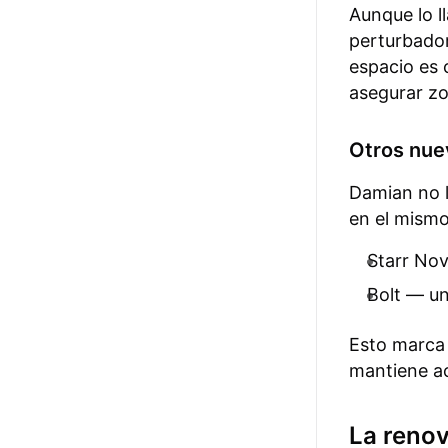
Aunque lo l
perturbado
espacio es 
asegurar zo
Otros nue
Damian no l
en el mismo
Starr Nov
Bolt — u
Esto marca 
mantiene ac
La reno