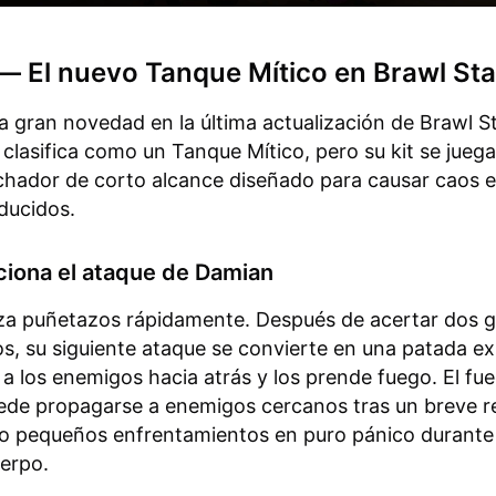
— El nuevo Tanque Mítico en Brawl Sta
a gran novedad en la última actualización de Brawl St
o clasifica como un Tanque Mítico, pero su kit se jueg
hador de corto alcance diseñado para causar caos 
ducidos.
iona el ataque de Damian
za puñetazos rápidamente. Después de acertar dos g
s, su siguiente ataque se convierte en una patada ex
a los enemigos hacia atrás y los prende fuego. El fu
de propagarse a enemigos cercanos tras un breve r
do pequeños enfrentamientos en puro pánico durante
erpo.