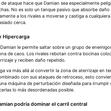
 de ataque hace que Damian sea especialmente pelig
chas. No es solo un tanque pasivo que absorbe daño
vamente a los rivales a moverse y castiga a cualquiera
siado cerca.
y Hipercarga
 Damian le permite saltar sobre un grupo de enemigos
ona de caos. Los rivales rebotan contra bocinas colo
rrizaje y reciben daño repetido.
ga va más allá al convertir la zona de aterrizaje en t
ombinado con sus ataques de retroceso, esto convier
na máquina de perturbación diseñada para irrumpir 
cerlas lo más desordenadas posible.
mian podría dominar el carril central