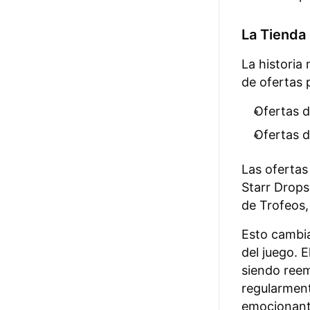
La Tienda
La historia
de ofertas 
Ofertas d
Ofertas d
Las ofertas
Starr Drops
de Trofeos,
Esto cambia
del juego. 
siendo reem
regularment
emocionante