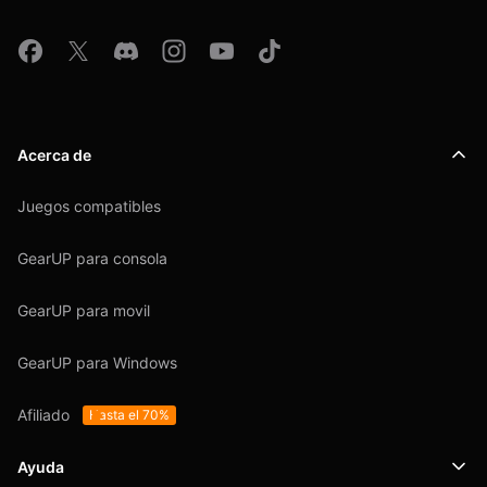
Acerca de
Juegos compatibles
GearUP para consola
GearUP para movil
GearUP para Windows
Afiliado
Hasta el 70%
Ayuda