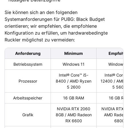
Sie können sich an den folgenden
Systemanforderungen für PUBG: Black Budget
orientieren; wir empfehlen, die empfohlene
Konfiguration zu erfüllen, um hardwarebedingte
Ruckler möglichst zu vermeiden:
Anforderung
Minimum
Empfohle
Betriebssystem
Windows 11
Windows 
Intel® Core™ i5-
Intel® Core™
Prozessor
8400 / AMD Ryzen
12400 / AMD 
5 2600
5 5600
Arbeitsspeicher
16 GB RAM
16 GB RA
NVIDIA RTX 2060
NVIDIA RTX 3
Grafik
8GB / AMD Radeon
AMD Radeon
RX 6600
6800