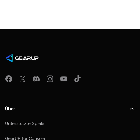
Über
Unterstützte Spiele
GearUP for Console