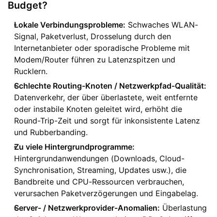
Budget?
Lokale Verbindungsprobleme:
Schwaches WLAN-
Signal, Paketverlust, Drosselung durch den
Internetanbieter oder sporadische Probleme mit
Modem/Router führen zu Latenzspitzen und
Rucklern.
Schlechte Routing-Knoten / Netzwerkpfad-Qualität:
Datenverkehr, der über überlastete, weit entfernte
oder instabile Knoten geleitet wird, erhöht die
Round-Trip-Zeit und sorgt für inkonsistente Latenz
und Rubberbanding.
Zu viele Hintergrundprogramme:
Hintergrundanwendungen (Downloads, Cloud-
Synchronisation, Streaming, Updates usw.), die
Bandbreite und CPU-Ressourcen verbrauchen,
verursachen Paketverzögerungen und Eingabelag.
Server- / Netzwerkprovider-Anomalien:
Überlastung