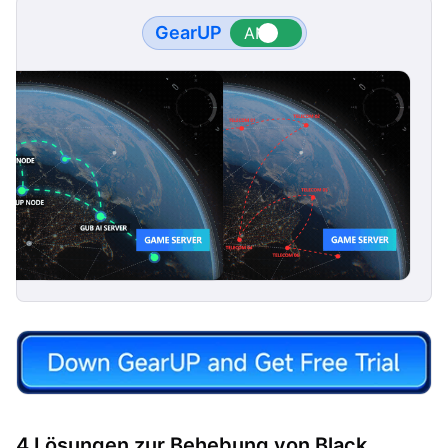
GearUP
4 Lösungen zur Behebung von Black