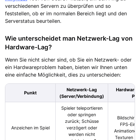
verschiedenen Servern zu überprüfen und so
feststellen, ob er im normalen Bereich liegt und den
Serverstatus beurteilen.
Wie unterscheidet man Netzwerk-Lag von
Hardware-Lag?
Wenn Sie nicht sicher sind, ob Sie ein Netzwerk- oder
ein Hardwareproblem haben, bieten wir Ihnen unten
eine einfache Möglichkeit, dies zu unterscheiden:
Netzwerk-Lag
Hardware-L
Punkt
(Server/Verbindung)
PC)
Spieler teleportieren
oder springen
Bildschirm 
zurück; Schüsse
FPS-Einb
Anzeichen im Spiel
verzögert oder
Animationen 
werden nicht
Texturen la