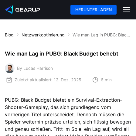
HERUNTERLADEN
Blog
Netzwerkoptimierung
Wie man Lag in PUBG: Black Budget behebt
Wie man Lag in PUBG: Black Budget behebt
By Lucas Harrison
Zuletzt aktualisiert:
12. Dez. 2025
6 min
PUBG: Black Budget bietet ein Survival-Extraction-
Shooter-Gameplay, das sich grundlegend vom
vorherigen Titel unterscheidet. Dennoch müssen die
Spieler weiterhin präzise urteilen, sich flüssig bewegen
und genau schießen. Tritt im Spiel ein Lag auf, wird all