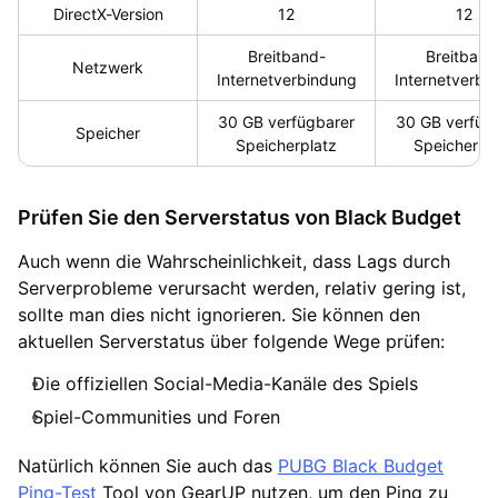
DirectX-Version
12
12
Breitband-
Breitband
Netzwerk
Internetverbindung
Internetverbi
30 GB verfügbarer
30 GB verfüg
Speicher
Speicherplatz
Speicherpl
Prüfen Sie den Serverstatus von Black Budget
Auch wenn die Wahrscheinlichkeit, dass Lags durch
Serverprobleme verursacht werden, relativ gering ist,
sollte man dies nicht ignorieren. Sie können den
aktuellen Serverstatus über folgende Wege prüfen:
Die offiziellen Social-Media-Kanäle des Spiels
Spiel-Communities und Foren
Natürlich können Sie auch das
PUBG Black Budget
Ping-Test
Tool von GearUP nutzen, um den Ping zu