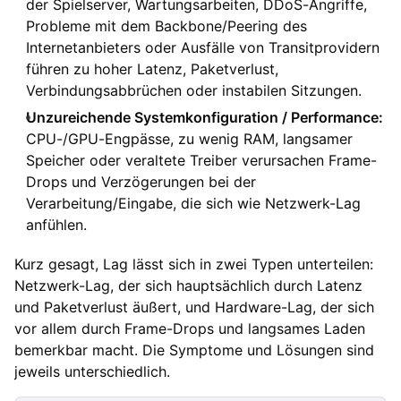
der Spielserver, Wartungsarbeiten, DDoS-Angriffe,
Probleme mit dem Backbone/Peering des
Internetanbieters oder Ausfälle von Transitprovidern
führen zu hoher Latenz, Paketverlust,
Verbindungsabbrüchen oder instabilen Sitzungen.
Unzureichende Systemkonfiguration / Performance:
CPU-/GPU-Engpässe, zu wenig RAM, langsamer
Speicher oder veraltete Treiber verursachen Frame-
Drops und Verzögerungen bei der
Verarbeitung/Eingabe, die sich wie Netzwerk-Lag
anfühlen.
Kurz gesagt, Lag lässt sich in zwei Typen unterteilen:
Netzwerk-Lag, der sich hauptsächlich durch Latenz
und Paketverlust äußert, und Hardware-Lag, der sich
vor allem durch Frame-Drops und langsames Laden
bemerkbar macht. Die Symptome und Lösungen sind
jeweils unterschiedlich.