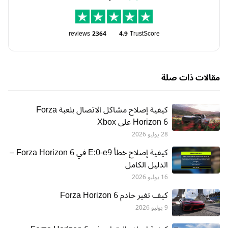
reviews
2364
4.9
TrustScore
مقالات ذات صلة
كيفية إصلاح مشاكل الاتصال بلعبة Forza
Horizon 6 على Xbox
28 يوليو 2026
كيفية إصلاح خطأ E:0-e9 في Forza Horizon 6 –
الدليل الكامل
16 يوليو 2026
كيف تغير خادم Forza Horizon 6
9 يوليو 2026