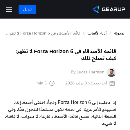
تنزيل
المدونة
أدلة الألعاب
قائمة الأصدقاء في Forza Horizon 6 لا تظهر: كيف تصلح ذلك
قائمة الأصدقاء في Forza Horizon 6 لا تظهر:
كيف تصلح ذلك
By Lucas Harrison
آخر تحديث:
9 يوليو 2026
5 min
إذا دخلت إلى Forza Horizon 6 وفجأة اختفى أصدقاؤك،
فسيبدو الأمر غريبًا. في لحظة تكون مستعدًا للتجول معًا. وفي
اللحظة التالية، تصبح قائمة الأصدقاء فارغة. لا دعوات. لا قافلة.
لا شيء.