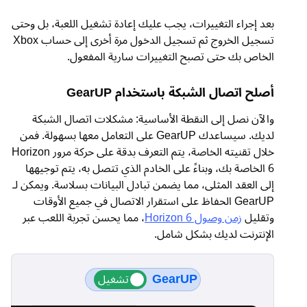
بعد إجراء التغييرات، يجب عليك إعادة تشغيل اللعبة، بل وحتى
تسجيل الخروج ثم تسجيل الدخول مرة أخرى إلى حساب Xbox
الخاص بك حتى تصبح التغييرات سارية المفعول.
أصلح اتصال الشبكة باستخدام GearUP
والآن نصل إلى النقطة الأساسية: مشكلات اتصال الشبكة
لديك. سيساعدك GearUP على التعامل معها بسهولة. فمن
خلال تقنيته الخاصة، يتم التعرف بدقة على حركة مرور Horizon
6 الخاصة بك، وبناءً على الخادم الذي تتصل به، يتم توجيهها
إلى العقد المثلى، مما يضمن تبادل البيانات بسلاسة. ويمكن لـ
GearUP الحفاظ على استقرار الاتصال في جميع الأوقات
وتقليل
زمن وصول Horizon 6
، مما يحسن تجربة اللعب عبر
الإنترنت لديك بشكل شامل.
GearUP