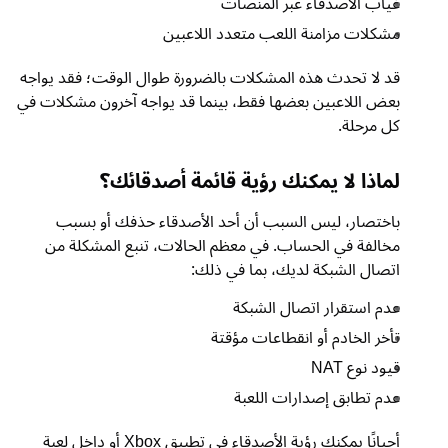
غياب الأصدقاء عبر المنصات
مشكلات مزامنة اللعب متعدد اللاعبين
قد لا تحدث هذه المشكلات بالضرورة طوال الوقت؛ فقد يواجه
بعض اللاعبين بعضها فقط، بينما قد يواجه آخرون مشكلات في
كل مرحلة.
لماذا لا يمكنك رؤية قائمة أصدقائك؟
باختصار، ليس السبب أن أحد الأصدقاء حذفك أو بسبب
مخالفة في الحساب. في معظم الحالات، تنبع المشكلة من
اتصال الشبكة لديك، بما في ذلك:
عدم استقرار اتصال الشبكة
تأخر الخادم أو انقطاعات مؤقتة
قيود نوع NAT
عدم تطابق إصدارات اللعبة
أحيانًا يمكنك رؤية الأصدقاء في تطبيق Xbox أو داخل لعبة