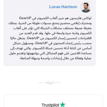
Lucas Harrison
لوكاس هاريسون هو خبير ألعاب الكمبيوتر في GearUP
ومحترف إعلامي مخضرم يتمتع بسنوات طويلة من الخبرة. يمتلك
معرفة عميقة بمختلف مشكلات الشبكة التي تؤثر على ألعاب
الكمبيوتر ولديه خبرة واسعة في حلها، وقد قدم العديد من
الاقتراحات لتحسين إصدار الكمبيوتر من GearUP. يشغل حاليًا
منصب رئيس إنشاء المحتوى في GearUP، ومسؤول بشكل
أساسي عن كتابة أدلة تحسين شبكة الكمبيوتر، والتي تهدف إلى
مساعدة اللاعبين على فهم المشاكل التي يواجهونها وتقديم حلول
عملية وفعالة من خلال إرشادات واضحة وسهلة المتابعة.
النهاية
Trustpilot