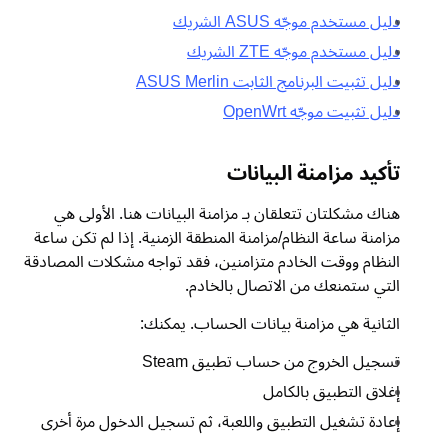
دليل مستخدم موجّه ASUS الشريك
دليل مستخدم موجّه ZTE الشريك
دليل تثبيت البرنامج الثابت ASUS Merlin
دليل تثبيت موجّه OpenWrt
تأكيد مزامنة البيانات
هناك مشكلتان تتعلقان بـ مزامنة البيانات هنا. الأولى هي
مزامنة ساعة النظام/مزامنة المنطقة الزمنية. إذا لم تكن ساعة
النظام ووقت الخادم متزامنين، فقد تواجه مشكلات المصادقة
التي ستمنعك من الاتصال بالخادم.
الثانية هي مزامنة بيانات الحساب. يمكنك:
تسجيل الخروج من حساب تطبيق Steam
إغلاق التطبيق بالكامل
إعادة تشغيل التطبيق واللعبة، ثم تسجيل الدخول مرة أخرى