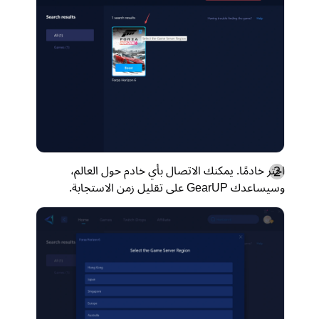
اختر خادمًا. يمكنك الاتصال بأي خادم حول العالم،
وسيساعدك GearUP على تقليل زمن الاستجابة.