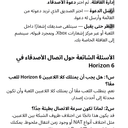
إدارة القافلة
، ثم اختر
دعوة الأصدقاء
.
أرسل الدعوة
— اختر الصديق الذي تريد دعوته من
القائمة وأرسل له دعوة.
انتظر حتى يقبل
— سيتلقى صديقك إشعارًا داخل
اللعبة أو عبر مركز إشعارات Xbox. وبمجرد قبوله، سينضم
إلى القافلة الخاصة بك.
الأسئلة الشائعة حول اتصال الأصدقاء في
Horizon 6
س1: هل يجب أن يمتلك كلا اللاعبين Horizon 6 للعب
معًا؟
نعم. يتطلب اللعب معًا أن يمتلك كلا اللاعبين اللعبة وأن تكون
محدثة إلى أحدث إصدار.
س2: لماذا تكون سرعة الاتصال بطيئة جدًا؟
قد يكون هذا ناتجًا عن اختلاف ظروف الشبكة بين اللاعبين،
مثل اختلاف أنواع NAT أو وجود زمن انتقال ملحوظ. يمكنك