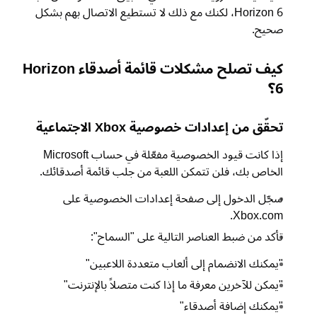
Horizon 6، لكنك مع ذلك لا تستطيع الاتصال بهم بشكل
صحيح.
كيف تصلح مشكلات قائمة أصدقاء Horizon
6؟
تحقّق من إعدادات خصوصية Xbox الاجتماعية
إذا كانت قيود الخصوصية مفعّلة في حساب Microsoft
الخاص بك، فلن تتمكن اللعبة من جلب قائمة أصدقائك.
سجّل الدخول إلى صفحة إعدادات الخصوصية على
Xbox.com.
تأكد من ضبط العناصر التالية على "السماح":
"يمكنك الانضمام إلى ألعاب متعددة اللاعبين"
"يمكن للآخرين معرفة ما إذا كنت متصلاً بالإنترنت"
"يمكنك إضافة أصدقاء"