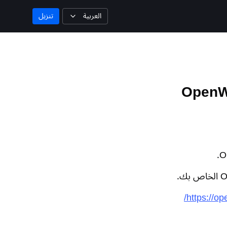
العربية
تنزيل
https://op