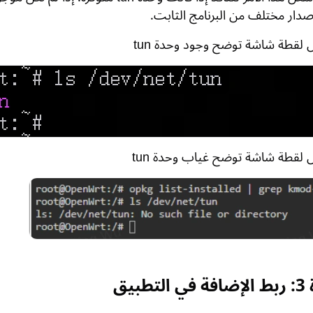
دار مختلف من البرنامج الثابت.
 لقطة شاشة توضح وجود وحدة tun
 لقطة شاشة توضح غياب وحدة tun
طبيق