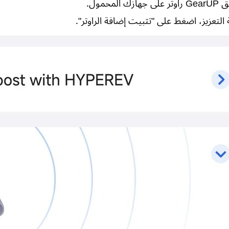
 المحمول.
لتعزيز، اضغط على "تثبيت إضافة الراوتر".