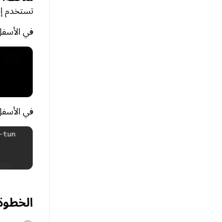
تستخدم إص
في الأسفل
في الأسفل
الخطوة 3: ربط الإضافة في الت