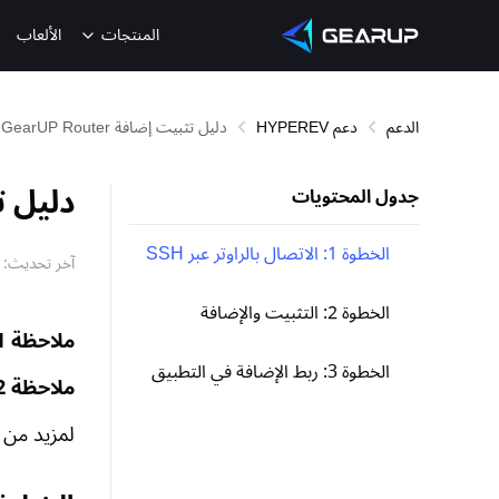
المنتجات
الألعاب
الدعم
دعم HYPEREV
دليل تثبيت إضافة GearUP Router على OpenWrt
دليل تثبيت إض
جدول المحتويات
الخطوة 1: الاتصال بالراوتر عبر SSH
آخر تحديث:
الخطوة 2: التثبيت والإضافة
ملاحظة 1:
الخطوة 3: ربط الإضافة في التطبيق
ملاحظة 2:
لمزيد من المعلومات حو