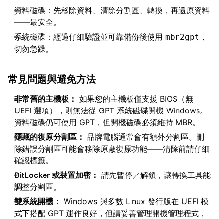
資料磁碟：先移除資料、清除分割區、轉換，再還原資料
——最安全。
系統磁碟：經過仔細驗證並可靠備份後使用
，
mbr2gpt
切勿急躁。
常見問題與避免方法
非常舊的主機板：
如果您的主機板僅支援 BIOS（無
UEFI 選項），則無法從 GPT 系統磁碟開機 Windows。
資料磁碟仍可使用 GPT，但開機磁碟必須維持 MBR。
隱藏的復原分割區：
品牌電腦通常會有額外分割區。刪
除錯誤分割區可能會移除原廠復原功能——清除前請仔細
確認標籤。
BitLocker 或裝置加密：
請先暫停／解鎖，讓轉換工具能
調整分割區。
雙系統開機：
Windows 與多數 Linux 發行版在 UEFI 模
式下搭配 GPT 運作良好，但請妥善管理開機管理程式，