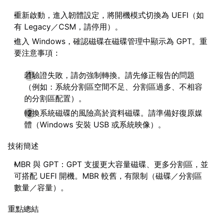
重新啟動，進入韌體設定，將開機模式切換為 UEFI（如
有 Legacy／CSM，請停用）。
進入 Windows，確認磁碟在磁碟管理中顯示為 GPT。重
要注意事項：
若驗證失敗，請勿強制轉換。請先修正報告的問題
（例如：系統分割區空間不足、分割區過多、不相容
的分割區配置）。
轉換系統磁碟的風險高於資料磁碟。請準備好復原媒
體（Windows 安裝 USB 或系統映像）。
技術簡述
MBR 與 GPT：GPT 支援更大容量磁碟、更多分割區，並
可搭配 UEFI 開機。MBR 較舊，有限制（磁碟／分割區
數量／容量）。
重點總結