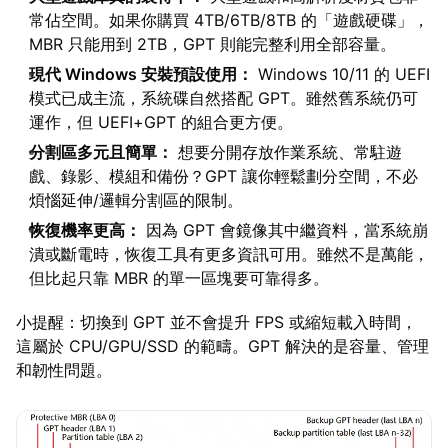
常佔空間。如果你購買 4TB/6TB/8TB 的「遊戲硬碟」，
MBR 只能用到 2TB，GPT 則能完整利用全部容量。
現代 Windows 安裝預設使用：
Windows 10/11 的 UEFI
模式已成主流，系統碟自然搭配 GPT。雖然舊系統仍可
運作，但 UEFI+GPT 的組合更方便。
分割區多元且簡單：
想要分開存放作業系統、常駐遊
戲、錄影、模組和備份？GPT 讓你輕鬆劃分空間，不必
煩惱延伸/邏輯分割區的限制。
恢復機率更高：
因為 GPT 會鏡像其中繼資料，當系統崩
潰或斷電時，恢復工具有更多資訊可用。雖然不是萬能，
但比起只靠 MBR 的單一區塊要可靠得多。
小提醒：切換到 GPT 並不會提升 FPS 或縮短載入時間，
這屬於 CPU/GPU/SSD 的範疇。GPT 解決的是容量、管理
和韌性問題。