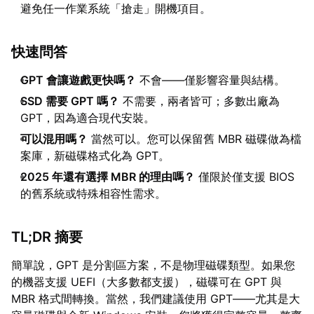
避免任一作業系統「搶走」開機項目。
快速問答
GPT 會讓遊戲更快嗎？
不會——僅影響容量與結構。
SSD 需要 GPT 嗎？
不需要，兩者皆可；多數出廠為
GPT，因為適合現代安裝。
可以混用嗎？
當然可以。您可以保留舊 MBR 磁碟做為檔
案庫，新磁碟格式化為 GPT。
2025 年還有選擇 MBR 的理由嗎？
僅限於僅支援 BIOS
的舊系統或特殊相容性需求。
TL;DR 摘要
簡單說，GPT 是分割區方案，不是物理磁碟類型。如果您
的機器支援 UEFI（大多數都支援），磁碟可在 GPT 與
MBR 格式間轉換。當然，我們建議使用 GPT——尤其是大