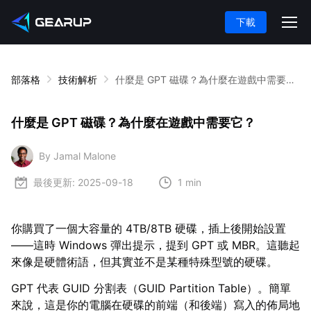
下載
部落格
技術解析
什麼是 GPT 磁碟？為什麼在遊戲中需要它？
什麼是 GPT 磁碟？為什麼在遊戲中需要它？
By Jamal Malone
最後更新:
2025-09-18
1 min
你購買了一個大容量的 4TB/8TB 硬碟，插上後開始設置
——這時 Windows 彈出提示，提到 GPT 或 MBR。這聽起
來像是硬體術語，但其實並不是某種特殊型號的硬碟。
GPT 代表 GUID 分割表（GUID Partition Table）。簡單
來說，這是你的電腦在硬碟的前端（和後端）寫入的佈局地