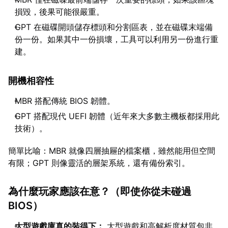
損毀，後果可能很嚴重。
GPT 在磁碟開頭儲存標頭和分割區表，並在磁碟末端備
份一份。如果其中一份損壞，工具可以利用另一份進行重
建。
開機相容性
MBR 搭配傳統 BIOS 韌體。
GPT 搭配現代 UEFI 韌體（近年來大多數主機板都採用此
技術）。
簡單比喻：MBR 就像四層抽屜的檔案櫃，雖然能用但空間
有限；GPT 則像靈活的層架系統，還有備份索引。
為什麼玩家應該在意？（即使你從未碰過
BIOS）
大型遊戲庫真的裝得下：
大型遊戲和高解析度材質包非