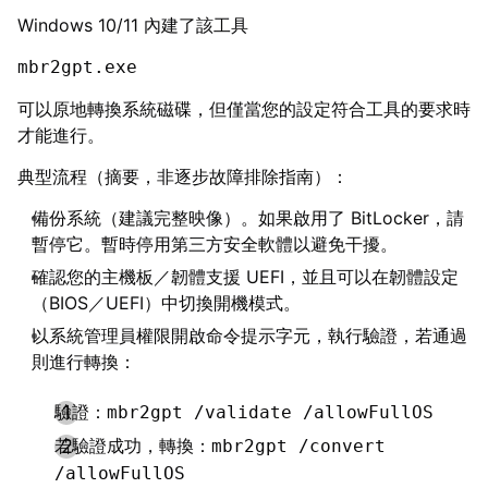
Windows 10/11 內建了該工具
mbr2gpt.exe
可以原地轉換系統磁碟，但僅當您的設定符合工具的要求時
才能進行。
典型流程（摘要，非逐步故障排除指南）：
備份系統（建議完整映像）。如果啟用了 BitLocker，請
暫停它。暫時停用第三方安全軟體以避免干擾。
確認您的主機板／韌體支援 UEFI，並且可以在韌體設定
（BIOS／UEFI）中切換開機模式。
以系統管理員權限開啟命令提示字元，執行驗證，若通過
則進行轉換：
驗證：
mbr2gpt /validate /allowFullOS
若驗證成功，轉換：
mbr2gpt /convert
/allowFullOS