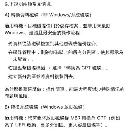
以下說明兩種常見情境。
A) 轉換資料磁碟（非 Windows/系統磁碟）
適用時機：目標磁碟僅用於儲存檔案，並非用來啟動
Windows。建議且最安全的操作流程：
將資料從該磁碟複製到其他磁碟或備份媒介。
在磁碟管理中，刪除該磁碟上的所有分割區，使其顯示為
「未配置」。
右鍵點擊磁碟標籤 → 選擇「轉換為 GPT 磁碟」。
建立新分割區並將資料複製回去。
為什麼推薦這麼做：操作簡單，能最大程度減少特殊情況的
問題與風險。
B) 轉換系統磁碟（Windows 啟動磁碟）
適用時機：您需要將啟動磁碟從 MBR 轉換為 GPT（例如
為了 UEFI 啟動、更多分割區、更大容量磁碟等）。