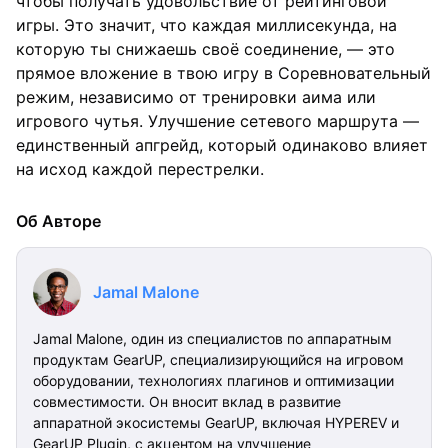
чтобы получать удовольствие от рейтинговой
игры. Это значит, что каждая миллисекунда, на
которую ты снижаешь своё соединение, — это
прямое вложение в твою игру в Соревновательный
режим, независимо от тренировки аима или
игрового чутья. Улучшение сетевого маршрута —
единственный апгрейд, который одинаково влияет
на исход каждой перестрелки.
Об Авторе
Jamal Malone
Jamal Malone, один из специалистов по аппаратным
продуктам GearUP, специализирующийся на игровом
оборудовании, технологиях плагинов и оптимизации
совместимости. Он вносит вклад в развитие
аппаратной экосистемы GearUP, включая HYPEREV и
GearUP Plugin, с акцентом на улучшение