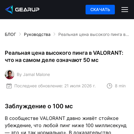
СКАЧАТЬ
БЛОГ
Руководства
Реальная цена высокого пинга в VALORANT: что на самом деле означают 50 мс
Реальная цена высокого пинга в VALORANT:
что на самом деле означают 50 мс
By Jamal Malone
Последнее обновление:
21 июля 2026 г.
8 min
Заблуждение о 100 мс
В сообществе VALORANT давно живёт стойкое
убеждение, что любой пинг ниже 100 миллисекунд
— это «и так нормально». В доказательство