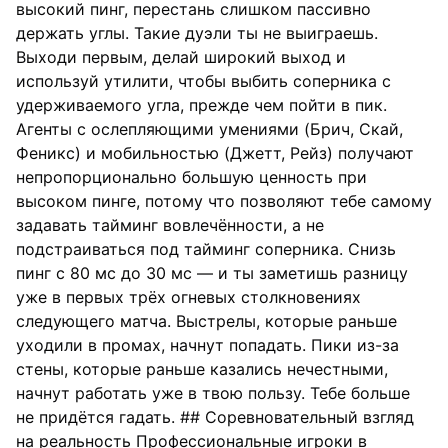
высокий пинг, перестань слишком пассивно
держать углы. Такие дуэли ты не выиграешь.
Выходи первым, делай широкий выход и
используй утилити, чтобы выбить соперника с
удерживаемого угла, прежде чем пойти в пик.
Агенты с ослепляющими умениями (Брич, Скай,
Феникс) и мобильностью (Джетт, Рейз) получают
непропорционально большую ценность при
высоком пинге, потому что позволяют тебе самому
задавать тайминг вовлечённости, а не
подстраиваться под тайминг соперника. Снизь
пинг с 80 мс до 30 мс — и ты заметишь разницу
уже в первых трёх огневых столкновениях
следующего матча. Выстрелы, которые раньше
уходили в промах, начнут попадать. Пики из-за
стены, которые раньше казались нечестными,
начнут работать уже в твою пользу. Тебе больше
не придётся гадать. ## Соревновательный взгляд
на реальность Профессиональные игроки в