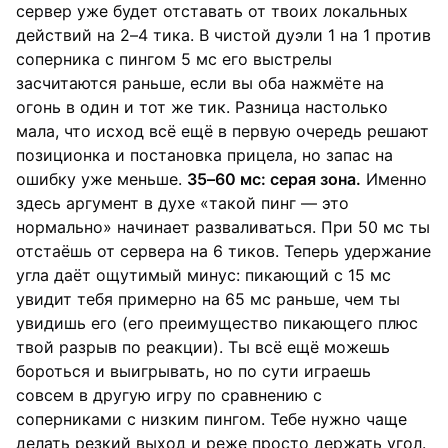
сервер уже будет отставать от твоих локальных
действий на 2–4 тика. В чистой дуэли 1 на 1 против
соперника с пингом 5 мс его выстрелы
засчитаются раньше, если вы оба нажмёте на
огонь в один и тот же тик. Разница настолько
мала, что исход всё ещё в первую очередь решают
позиционка и постановка прицела, но запас на
ошибку уже меньше.
35–60 мс: серая зона.
Именно
здесь аргумент в духе «такой пинг — это
нормально» начинает разваливаться. При 50 мс ты
отстаёшь от сервера на 6 тиков. Теперь удержание
угла даёт ощутимый минус: пикающий с 15 мс
увидит тебя примерно на 65 мс раньше, чем ты
увидишь его (его преимущество пикающего плюс
твой разрыв по реакции). Ты всё ещё можешь
бороться и выигрывать, но по сути играешь
совсем в другую игру по сравнению с
соперниками с низким пингом. Тебе нужно чаще
делать резкий выход и реже просто держать угол.