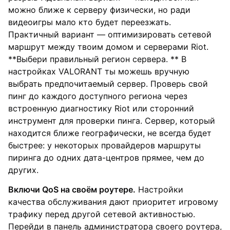
можно ближе к серверу физически, но ради
видеоигры мало кто будет переезжать.
Практичный вариант — оптимизировать сетевой
маршрут между твоим домом и серверами Riot.
**Выбери правильный регион сервера. ** В
настройках VALORANT ты можешь вручную
выбрать предпочитаемый сервер. Проверь свой
пинг до каждого доступного региона через
встроенную диагностику Riot или сторонний
инструмент для проверки пинга. Сервер, который
находится ближе географически, не всегда будет
быстрее: у некоторых провайдеров маршруты
пиринга до одних дата-центров прямее, чем до
других.
Включи QoS на своём роутере.
Настройки
качества обслуживания дают приоритет игровому
трафику перед другой сетевой активностью.
Перейди в панель администратора своего роутера,