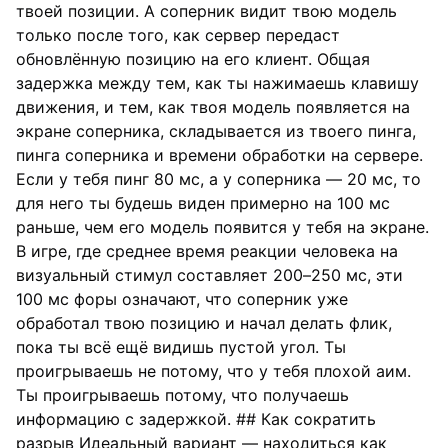
твоей позиции. А соперник видит твою модель
только после того, как сервер передаст
обновлённую позицию на его клиент. Общая
задержка между тем, как ты нажимаешь клавишу
движения, и тем, как твоя модель появляется на
экране соперника, складывается из твоего пинга,
пинга соперника и времени обработки на сервере.
Если у тебя пинг 80 мс, а у соперника — 20 мс, то
для него ты будешь виден примерно на 100 мс
раньше, чем его модель появится у тебя на экране.
В игре, где среднее время реакции человека на
визуальный стимул составляет 200–250 мс, эти
100 мс форы означают, что соперник уже
обработал твою позицию и начал делать флик,
пока ты всё ещё видишь пустой угол. Ты
проигрываешь не потому, что у тебя плохой аим.
Ты проигрываешь потому, что получаешь
информацию с задержкой. ## Как сократить
разрыв Идеальный вариант — находиться как