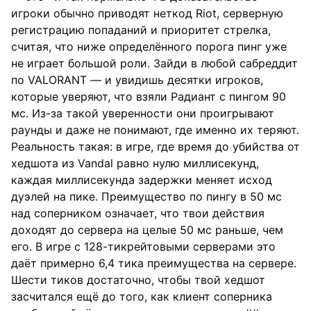
игроки обычно приводят неткод Riot, серверную
регистрацию попаданий и приоритет стрелка,
считая, что ниже определённого порога пинг уже
не играет большой роли. Зайди в любой сабреддит
по VALORANT — и увидишь десятки игроков,
которые уверяют, что взяли Радиант с пингом 90
мс. Из-за такой уверенности они проигрывают
раунды и даже не понимают, где именно их теряют.
Реальность такая: в игре, где время до убийства от
хедшота из Vandal равно нулю миллисекунд,
каждая миллисекунда задержки меняет исход
дуэлей на пике. Преимущество по пингу в 50 мс
над соперником означает, что твои действия
доходят до сервера на целые 50 мс раньше, чем
его. В игре с 128-тикрейтовыми серверами это
даёт примерно 6,4 тика преимущества на сервере.
Шести тиков достаточно, чтобы твой хедшот
засчитался ещё до того, как клиент соперника