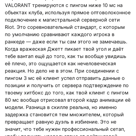
VALORANT тренируются с пингом ниже 10 мс на
объектах клуба, используя прямое оптоволоконное
подключение к магистральной серверной сети
Riot. Это соревновательный стандарт, с которым
по умолчанию сравнивают каждого игрока в
ранкеде — даже если ты сам этого не замечаешь.
Когда вражеская Джетт пикает твой угол и даёт
тебе вантап ещё до того, как ты вообще увидишь
её плечо, это ощущается как нечеловеческая
реакция. Но дело не в этом. При соединении с
пингом 3 мс её клиент успел отправить данные о
позиции и получить от сервера подтверждение по
твоему хитбокс до того, как твой клиент с пингом
80 мс вообще отрисовал второй кадр анимации её
модели. Разница в скилле реальна, но именно
задержка становится тем множителем, который
превращает равную дуэль в избиение. Это не
значит, что тебе нужен профессиональный сетап,