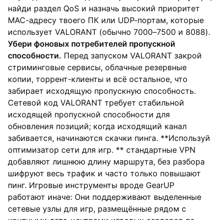
найди раздел QoS и назначь высокий приоритет
MAC-адресу твоего ПК или UDP-портам, которые
использует VALORANT (обычно 7000–7500 и 8088).
Убери фоновых потребителей пропускной
способности.
Перед запуском VALORANT закрой
стриминговые сервисы, облачные резервные
копии, торрент-клиенты и всё остальное, что
забирает исходящую пропускную способность.
Сетевой код VALORANT требует стабильной
исходящей пропускной способности для
обновления позиций; когда исходящий канал
забивается, начинаются скачки пинга. **Используй
оптимизатор сети для игр. ** стандартные VPN
добавляют лишнюю длину маршрута, без разбора
шифруют весь трафик и часто только повышают
пинг. Игровые инструменты вроде GearUP
работают иначе: Они поддерживают выделенные
сетевые узлы для игр, размещённые рядом с