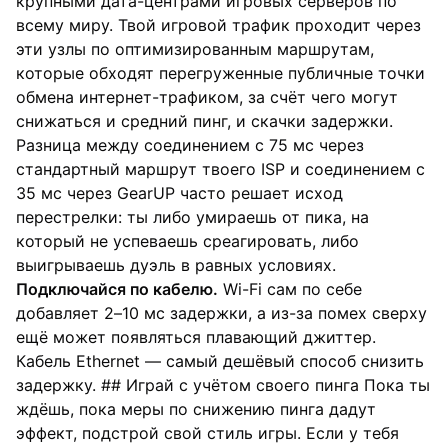
крупными дата-центрами игровых серверов по
всему миру. Твой игровой трафик проходит через
эти узлы по оптимизированным маршрутам,
которые обходят перегруженные публичные точки
обмена интернет-трафиком, за счёт чего могут
снижаться и средний пинг, и скачки задержки.
Разница между соединением с 75 мс через
стандартный маршрут твоего ISP и соединением с
35 мс через GearUP часто решает исход
перестрелки: ты либо умираешь от пика, на
который не успеваешь среагировать, либо
выигрываешь дуэль в равных условиях.
Подключайся по кабелю.
Wi-Fi сам по себе
добавляет 2–10 мс задержки, а из-за помех сверху
ещё может появляться плавающий джиттер.
Кабель Ethernet — самый дешёвый способ снизить
задержку. ## Играй с учётом своего пинга Пока ты
ждёшь, пока меры по снижению пинга дадут
эффект, подстрой свой стиль игры. Если у тебя