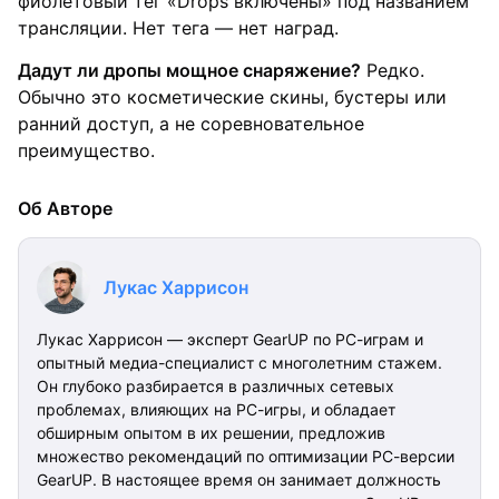
фиолетовый тег «Drops включены» под названием
трансляции. Нет тега — нет наград.
Дадут ли дропы мощное снаряжение?
Редко.
Обычно это косметические скины, бустеры или
ранний доступ, а не соревновательное
преимущество.
Об Авторе
Лукас Харрисон
Лукас Харрисон — эксперт GearUP по PC-играм и
опытный медиа-специалист с многолетним стажем.
Он глубоко разбирается в различных сетевых
проблемах, влияющих на PC-игры, и обладает
обширным опытом в их решении, предложив
множество рекомендаций по оптимизации PC-версии
GearUP. В настоящее время он занимает должность