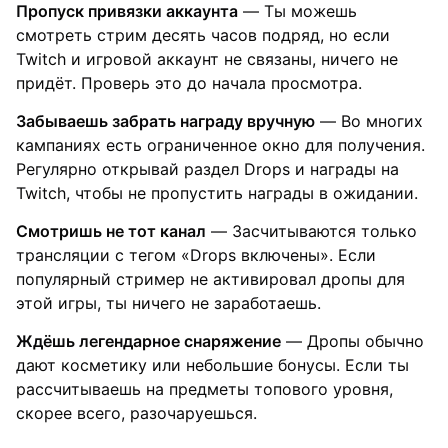
Пропуск привязки аккаунта
— Ты можешь
смотреть стрим десять часов подряд, но если
Twitch и игровой аккаунт не связаны, ничего не
придёт. Проверь это до начала просмотра.
Забываешь забрать награду вручную
— Во многих
кампаниях есть ограниченное окно для получения.
Регулярно открывай раздел Drops и награды на
Twitch, чтобы не пропустить награды в ожидании.
Смотришь не тот канал
— Засчитываются только
трансляции с тегом «Drops включены». Если
популярный стример не активировал дропы для
этой игры, ты ничего не заработаешь.
Ждёшь легендарное снаряжение
— Дропы обычно
дают косметику или небольшие бонусы. Если ты
рассчитываешь на предметы топового уровня,
скорее всего, разочаруешься.