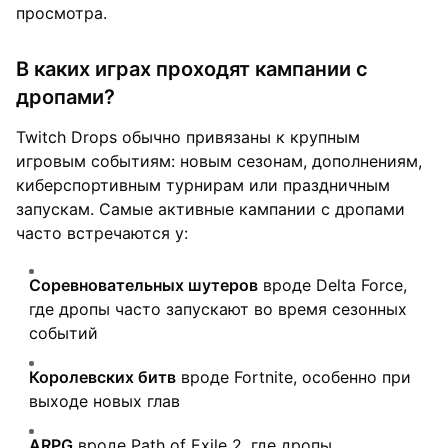
просмотра.
В каких играх проходят кампании с
дропами?
Twitch Drops обычно привязаны к крупным
игровым событиям: новым сезонам, дополнениям,
киберспортивным турнирам или праздничным
запускам. Самые активные кампании с дропами
часто встречаются у:
Соревновательных шутеров
вроде Delta Force,
где дропы часто запускают во время сезонных
событий
Королевских битв
вроде Fortnite, особенно при
выходе новых глав
ARPG
вроде Path of Exile 2, где дропы