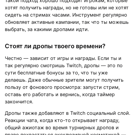
Такой подход хорошо подходит игрокам, которые
хотят получить награды, но не готовы или не хотят
сидеть на стримах часами. Инструмент регулярно
обновляет активные кампании, так что ты можешь
выбрать, за какими дропами идти.
Стоят ли дропы твоего времени?
Честно — зависит от игры и награды. Если ты и
так регулярно смотришь Twitch, дропы — это по
сути бесплатные бонусы за то, что ты уже
делаешь. Даже обычные зрители могут получить
пользу от фонового просмотра: запусти стрим,
оставь его работать и вернись, когда таймер
закончится.
Дропы также добавляют в Twitch социальный слой.
Реакции чата, когда кто-то открывает награду,
общий ажиотаж во время турнирных дропов и
право похвастаться эксклюзивной косметикой —