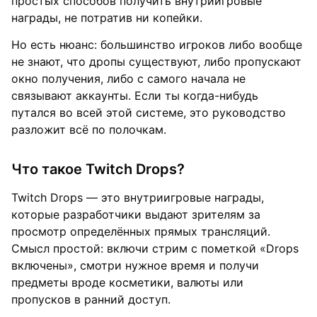
простых способов получить внутриигровые
награды, не потратив ни копейки.
Но есть нюанс: большинство игроков либо вообще
не знают, что дропы существуют, либо пропускают
окно получения, либо с самого начала не
связывают аккаунты. Если ты когда-нибудь
путался во всей этой системе, это руководство
разложит всё по полочкам.
Что такое Twitch Drops?
Twitch Drops — это внутриигровые награды,
которые разработчики выдают зрителям за
просмотр определённых прямых трансляций.
Смысл простой: включи стрим с пометкой «Drops
включены», смотри нужное время и получи
предметы вроде косметики, валюты или
пропусков в ранний доступ.