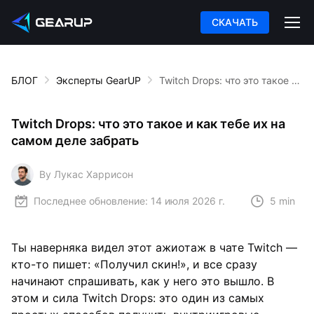
СКАЧАТЬ
БЛОГ
Эксперты GearUP
Twitch Drops: что это такое и как тебе их на самом деле забрать
Twitch Drops: что это такое и как тебе их на
самом деле забрать
By Лукас Харрисон
Последнее обновление:
14 июля 2026 г.
5 min
Ты наверняка видел этот ажиотаж в чате Twitch —
кто-то пишет: «Получил скин!», и все сразу
начинают спрашивать, как у него это вышло. В
этом и сила Twitch Drops: это один из самых