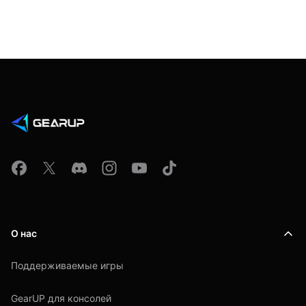
О нас
Поддерживаемые игры
GearUP для консолей