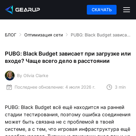
СКАЧАТЬ
БЛОГ
Оптимизация сети
PUBG: Black Budget зависает при загрузке или входе? Чаще всего дело в расстоянии
PUBG: Black Budget зависает при загрузке или
входе? Чаще всего дело в расстоянии
By Olivia Clarke
Последнее обновление:
4 июля 2026 г.
3 min
PUBG: Black Budget всё ещё находится на ранней
стадии тестирования, поэтому ошибка соединения
может быть связана не с проблемой в твоей
системе, а с тем, что игровая инфраструктура ещё