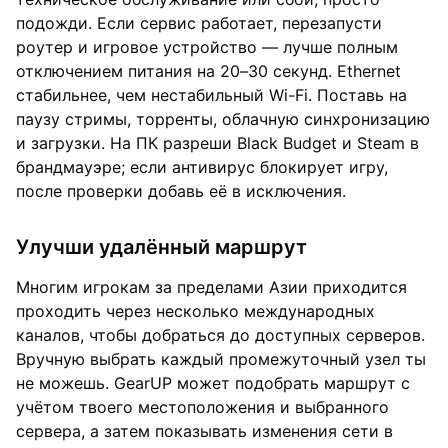
подожди. Если сервис работает, перезапусти
роутер и игровое устройство — лучше полным
отключением питания на 20–30 секунд. Ethernet
стабильнее, чем нестабильный Wi-Fi. Поставь на
паузу стримы, торренты, облачную синхронизацию
и загрузки. На ПК разреши Black Budget и Steam в
брандмауэре; если антивирус блокирует игру,
после проверки добавь её в исключения.
Улучши удалённый маршрут
Многим игрокам за пределами Азии приходится
проходить через несколько международных
каналов, чтобы добраться до доступных серверов.
Вручную выбрать каждый промежуточный узел ты
не можешь. GearUP может подобрать маршрут с
учётом твоего местоположения и выбранного
сервера, а затем показывать изменения сети в