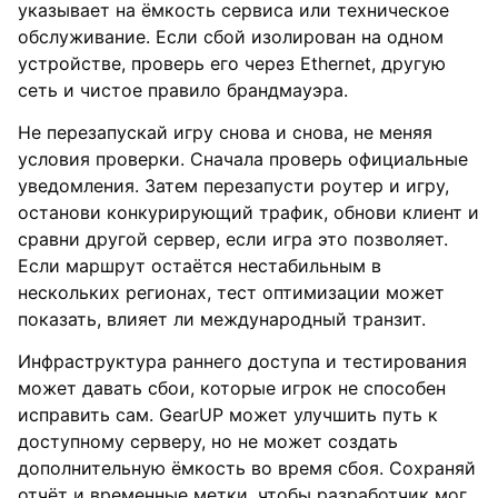
указывает на ёмкость сервиса или техническое
обслуживание. Если сбой изолирован на одном
устройстве, проверь его через Ethernet, другую
сеть и чистое правило брандмауэра.
Не перезапускай игру снова и снова, не меняя
условия проверки. Сначала проверь официальные
уведомления. Затем перезапусти роутер и игру,
останови конкурирующий трафик, обнови клиент и
сравни другой сервер, если игра это позволяет.
Если маршрут остаётся нестабильным в
нескольких регионах, тест оптимизации может
показать, влияет ли международный транзит.
Инфраструктура раннего доступа и тестирования
может давать сбои, которые игрок не способен
исправить сам. GearUP может улучшить путь к
доступному серверу, но не может создать
дополнительную ёмкость во время сбоя. Сохраняй
отчёт и временные метки, чтобы разработчик мог