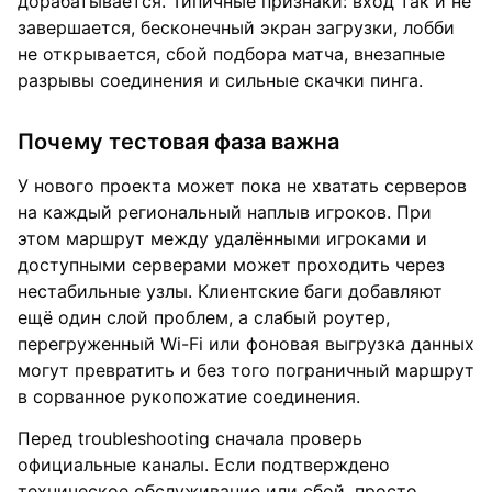
дорабатывается. Типичные признаки: вход так и не
завершается, бесконечный экран загрузки, лобби
не открывается, сбой подбора матча, внезапные
разрывы соединения и сильные скачки пинга.
Почему тестовая фаза важна
У нового проекта может пока не хватать серверов
на каждый региональный наплыв игроков. При
этом маршрут между удалёнными игроками и
доступными серверами может проходить через
нестабильные узлы. Клиентские баги добавляют
ещё один слой проблем, а слабый роутер,
перегруженный Wi-Fi или фоновая выгрузка данных
могут превратить и без того пограничный маршрут
в сорванное рукопожатие соединения.
Перед troubleshooting сначала проверь
официальные каналы. Если подтверждено
техническое обслуживание или сбой, просто