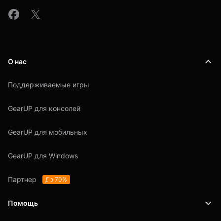
О нас
Поддерживаемые игры
GearUP для консолей
GearUP для мобильных
GearUP для Windows
Партнер
До 70%
Помощь