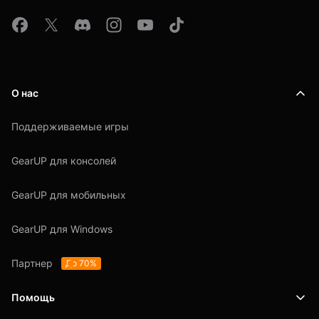
О нас
Поддерживаемые игры
GearUP для консолей
GearUP для мобильных
GearUP для Windows
Партнер
До 70%
Помощь