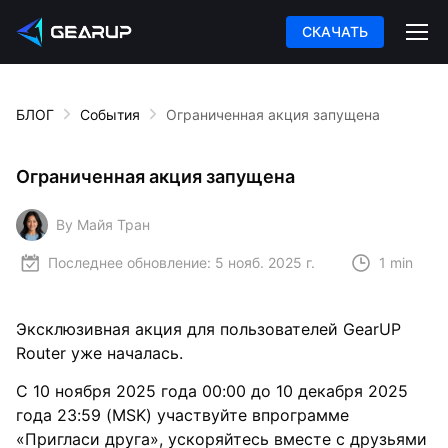
СКАЧАТЬ
БЛОГ
События
Ограниченная акция запущена
Ограниченная акция запущена
By Майя Тран
Последнее обновление:
5 нояб. 2025 г.
1 min
Эксклюзивная акция для пользователей GearUP
Router уже началась.
С 10 ноября 2025 года 00:00 до 10 декабря 2025
года 23:59 (MSK) участвуйте впрограмме
«Пригласи друга», ускоряйтесь вместе с друзьями