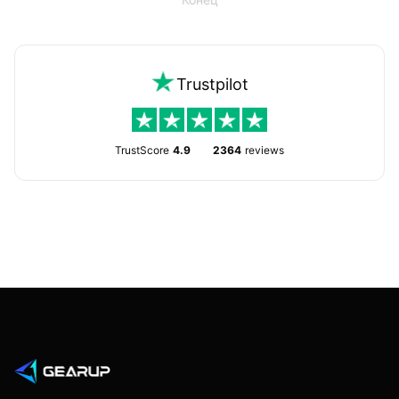
Trustpilot
TrustScore
4.9
2364
reviews