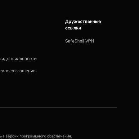
Дружественные
ссылки
SafeShell VPN
фиденциальности
ское соглашение
бные версии программного обеспечения.