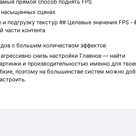
мый прямой способ поднять FPS
в насыщенных сценах
 и подгрузку текстур ## Целевые значения FPS -
 части контента
дов с большим количеством эффектов
 агрессивно снизь настройки Главное — найти
артинки и производительностью именно для твое
ибкие, поэтому на большинстве систем можно доб
астроить.