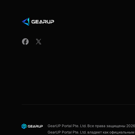
GearUP Portal Pte. Ltd. Все права защищены
2026
GearUP Portal Pte. Ltd. владеет как официальн