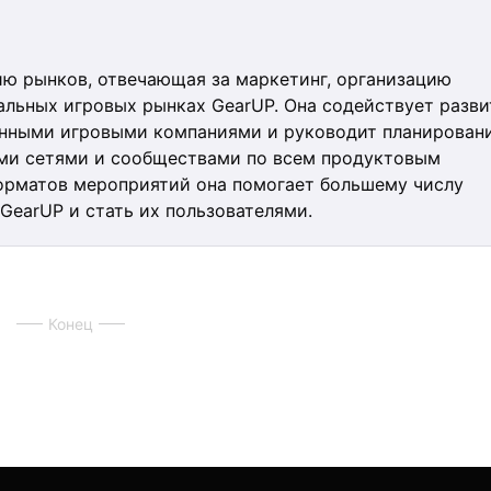
ю рынков, отвечающая за маркетинг, организацию
бальных игровых рынках GearUP. Она содействует разв
ленными игровыми компаниями и руководит планирован
ыми сетями и сообществами по всем продуктовым
орматов мероприятий она помогает большему числу
 GearUP и стать их пользователями.
Конец