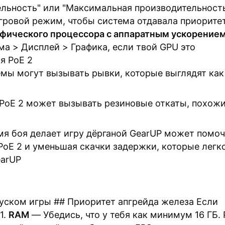
льность" или "Максимальная производительность
ровой режим, чтобы система отдавала приорите
фического процессора с аппаратным ускорение
а > Дисплей > Графика, если твой GPU это
я PoE 2
мы могут вызывать рывки, которые выглядят как
PoE 2 может вызывать резиновые откаты, похожи
мя боя делает игру дёрганой GearUP может помоч
oE 2 и уменьшая скачки задержки, которые легк
earUP
уском игры ## Приоритет апгрейда железа Если
1.
RAM
— Убедись, что у тебя как минимум 16 ГБ. 