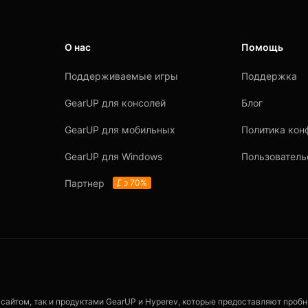
О нас
Помощь
Поддерживаемые игры
Поддержка
GearUP для консолей
Блог
GearUP для мобильных
Политика кон
GearUP для Windows
Пользователь
Партнер
До 70%
ым сайтом, так и продуктами GearUP и Hyperev, которые предоставляют про