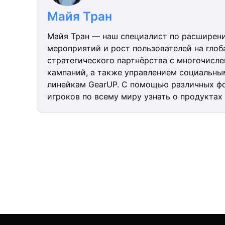
Майя Тран
Майя Тран — наш специалист по расширени
мероприятий и рост пользователей на гло
стратегического партнёрства с многочис
кампаний, а также управлением социальн
линейкам GearUP. С помощью различных ф
игроков по всему миру узнать о продуктах