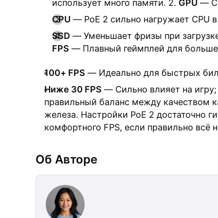
использует много памяти. 2.
GPU
— Са
CPU
— PoE 2 сильно нагружает CPU 
SSD
— Уменьшает фризы при загрузке
FPS
— Плавный геймплей для большей
100+ FPS
— Идеально для быстрых бил
Ниже 30 FPS
— Сильно влияет на игру;
правильный баланс между качеством к
железа. Настройки PoE 2 достаточно г
комфортного FPS, если правильно всё н
Об Авторе