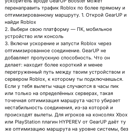
ускоритель вроде GearUP Booster может
перенаправить трафик Roblox по более прямому и
оптимизированному маршруту. 1. Открой GearUP и
найди Roblox
2. Выбери свою платформу — ПК, мобильное
устройство или консоль
3. Включи ускорение и запусти Roblox через
оптимизированное соединение. GearUP не
добавляет пропускную способность. Что он
делает: находит более короткий и менее
перегруженный путь между твоим устройством и
сервером Roblox, к которому ты подключаешься.
Если у тебя вылеты чаще случаются в часы пик
или только на определённых серверах, такая
точечная оптимизация маршрута часто убирает
нестабильность соединения, из-за которой и
происходят вылеты. Для игроков на консолях Xbox
или PlayStation плагин HYPEREV от GearUP даёт ту
же оптимизацию маршрута на уровне системы, без