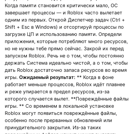
Когда памяти становится критически мало, ОС
завершает процессы — и Roblox часто вылетает
одним из первых. Открой Диспетчер задач (Ctrl +
Shift + Esc в Windows) и отсортируй процессы по
загрузке ЦП и использованию памяти. Определи
приложения, которые потребляют много ресурсов,
но не нужны тебе прямо сейчас. Закрой их перед
запуском Roblox. Речь не о том, чтобы постоянно
держать Система идеально чистой, а о том, чтобы
дать Roblox достаточно запаса ресурсов во время
игры.
Ожидаемый результат:
** Когда в фоне
работает меньше процессов, Roblox идёт плавнее
и реже упирается в предел ресурсов, из-за
которого случается вылет. **Повреждённые файлы
игры. ** Со временем в локальной установке
Roblox могут появиться повреждённые файлы,
особенно после прерванных обновлений или
принудительного закрытия. Из-за таких