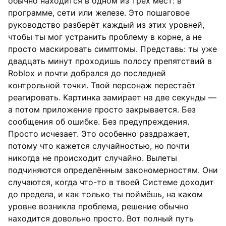
обычно находится в одном из трёх мест: в
программе, сети или железе. Это пошаговое
руководство разберёт каждый из этих уровней,
чтобы ты мог устранить проблему в корне, а не
просто маскировать симптомы. Представь: ты уже
двадцать минут проходишь полосу препятствий в
Roblox и почти добрался до последней
контрольной точки. Твой персонаж перестаёт
реагировать. Картинка замирает на две секунды —
а потом приложение просто закрывается. Без
сообщения об ошибке. Без предупреждения.
Просто исчезает. Это особенно раздражает,
потому что кажется случайностью, но почти
никогда не происходит случайно. Вылеты
подчиняются определённым закономерностям. Они
случаются, когда что-то в твоей Системе доходит
до предела, и как только ты поймёшь, на каком
уровне возникла проблема, решение обычно
находится довольно просто. Вот полный путь