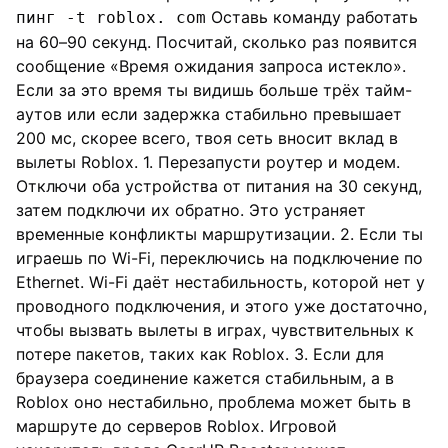
Оставь команду работать
пинг -t roblox. com
на 60–90 секунд. Посчитай, сколько раз появится
сообщение «Время ожидания запроса истекло».
Если за это время ты видишь больше трёх тайм-
аутов или если задержка стабильно превышает
200 мс, скорее всего, твоя сеть вносит вклад в
вылеты Roblox. 1. Перезапусти роутер и модем.
Отключи оба устройства от питания на 30 секунд,
затем подключи их обратно. Это устраняет
временные конфликты маршрутизации. 2. Если ты
играешь по Wi-Fi, переключись на подключение по
Ethernet. Wi-Fi даёт нестабильность, которой нет у
проводного подключения, и этого уже достаточно,
чтобы вызвать вылеты в играх, чувствительных к
потере пакетов, таких как Roblox. 3. Если для
браузера соединение кажется стабильным, а в
Roblox оно нестабильно, проблема может быть в
маршруте до серверов Roblox. Игровой