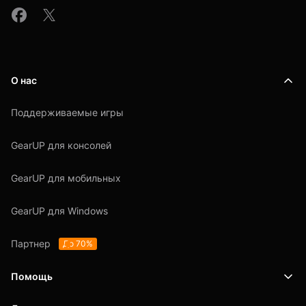
О нас
Поддерживаемые игры
GearUP для консолей
GearUP для мобильных
GearUP для Windows
Партнер
До 70%
Помощь