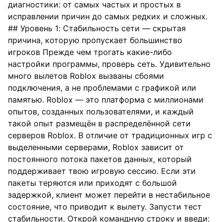
диагностики: от самых частых и простых в
исправлении причин до самых редких и сложных.
## Уровень 1: Стабильность сети — скрытая
причина, которую пропускает большинство
игроков Прежде чем трогать какие-либо
настройки программы, проверь сеть. Удивительно
много вылетов Roblox вызваны сбоями
подключения, а не проблемами с графикой или
памятью. Roblox — это платформа с миллионами
опытов, созданных пользователями, и каждый
такой опыт размещён в распределённой сети
серверов Roblox. В отличие от традиционных игр с
выделенными серверами, Roblox зависит от
постоянного потока пакетов данных, который
поддерживает твою игровую сессию. Если эти
пакеты теряются или приходят с большой
задержкой, клиент может перейти в нестабильное
состояние, что приводит к вылету. Запусти тест
стабильности. Открой командную строку и введи: