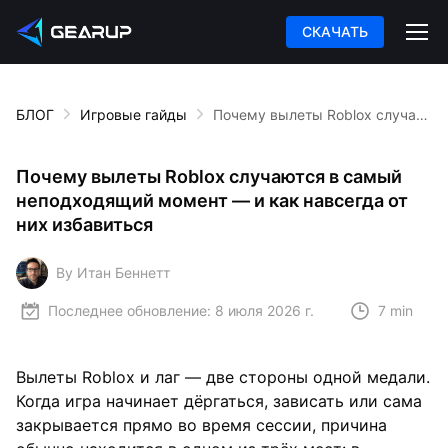
СКАЧАТЬ
БЛОГ
Игровые гайды
Почему вылеты Roblox случаются в самый неподходящий момент — и как навсегда от них избавиться
Почему вылеты Roblox случаются в самый
неподходящий момент — и как навсегда от
них избавиться
By Итан Беннетт
Последнее обновление:
8 июля 2026 г.
7 min
Вылеты Roblox и лаг — две стороны одной медали.
Когда игра начинает дёргаться, зависать или сама
закрывается прямо во время сессии, причина