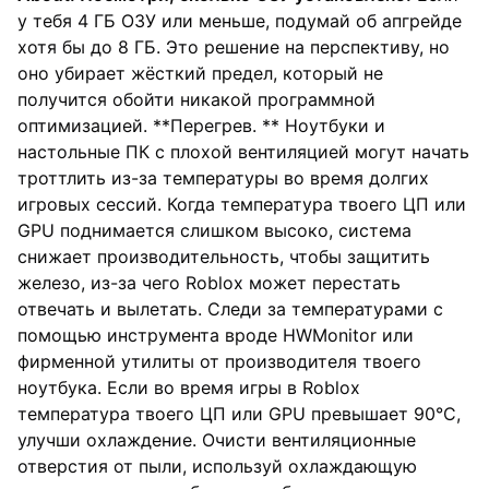
у тебя 4 ГБ ОЗУ или меньше, подумай об апгрейде
хотя бы до 8 ГБ. Это решение на перспективу, но
оно убирает жёсткий предел, который не
получится обойти никакой программной
оптимизацией. **Перегрев. ** Ноутбуки и
настольные ПК с плохой вентиляцией могут начать
троттлить из-за температуры во время долгих
игровых сессий. Когда температура твоего ЦП или
GPU поднимается слишком высоко, система
снижает производительность, чтобы защитить
железо, из-за чего Roblox может перестать
отвечать и вылетать. Следи за температурами с
помощью инструмента вроде HWMonitor или
фирменной утилиты от производителя твоего
ноутбука. Если во время игры в Roblox
температура твоего ЦП или GPU превышает 90°C,
улучши охлаждение. Очисти вентиляционные
отверстия от пыли, используй охлаждающую