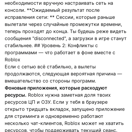
необходимости вручную настраивать сеть на
консоли. **Ожидаемый результат после
исправления сети: ** Сессии, которые раньше
вылетали через случайные промежутки времени,
теперь проходят до конца. Ты будешь реже видеть
сообщения "disconnected", а загрузки в игре станут
стабильнее. ## Уровень 2: Конфликты с
программами — что работает в фоне вместе с
Roblox
Если с сетью всё стабильно, а вылеты
продолжаются, следующая вероятная причина —
вмешательство со стороны программ.
Фоновые приложения, которые расходуют
ресурсы.
Roblox нужна заметная доля твоих
ресурсов ЦП и ОЗУ. Если у тебя в браузере
открыто тридцать вкладок, запущено приложение
для стриминга и одновременно работают
несколько чат-клиентов, Roblox может не хватить
ресурсов, чтобы поддерживать текущий сеанс.