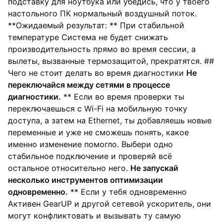
подставку для ноутбука или убедись, что у твоего
настольного ПК нормальный воздушный поток.
**Ожидаемый результат: ** При стабильной
температуре Система не будет снижать
производительность прямо во время сессии, а
вылеты, вызванные термозащитой, прекратятся. ##
Чего не стоит делать во время диагностики
Не
переключайся между сетями в процессе
диагностики.
** Если во время проверки ты
переключаешься с Wi-Fi на мобильную точку
доступа, а затем на Ethernet, ты добавляешь новые
переменные и уже не сможешь понять, какое
именно изменение помогло. Выбери одно
стабильное подключение и проверяй всё
остальное относительно него.
Не запускай
несколько инструментов оптимизации
одновременно.
** Если у тебя одновременно
Активен GearUP и другой сетевой ускоритель, они
могут конфликтовать и вызывать ту самую