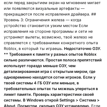
если перед закрытием экран на мгновение мигает
или появляются визуальные артефакты —
прекращаются после исправления драйвера. ##
Уровень 3: Ограничения железа — когда
устройство становится узким местом Если
исправления на стороне программы и сети не
устраняют вылеты, возможно, твоё железо не
справляется с требованиями конкретного опыта
Roblox, в который ты играешь.
Недостаточно ОЗУ.
** Требования к памяти у разных опытов Roblox
сильно различаются. Простая полоса препятствий
использует гораздо меньше ОЗУ, чем
детализированная игра с открытым миром, где
одновременно находятся сотни игроков. Если у
твоей системы 4 ГБ ОЗУ или меньше, в
требовательных опытах ты можешь упереться в
лимит памяти. Проверь характеристики своей
системы. В Windows открой Settings > Система >
About. Посмотри, сколько ОЗУ установлено.
Если