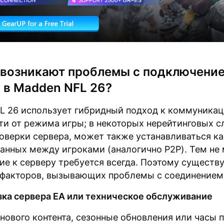
возникают проблемы с подключение
 в Madden NFL 26?
L 26 использует гибридный подход к коммуникац
и от режима игры; в некоторых нерейтинговых с
оверки сервера, может также устанавливаться к
анных между игроками (аналогично P2P). Тем не 
е к серверу требуется всегда. Поэтому существ
 факторов, вызывающих проблемы с соединением
ка сервера EA или техническое обслуживание
нового контента, сезонные обновления или часы 