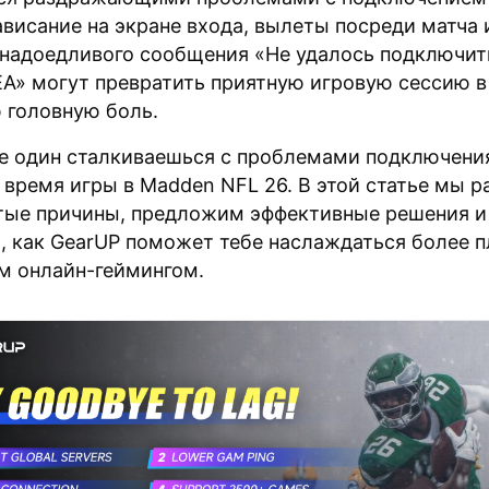
ависание на экране входа, вылеты посреди матча 
 надоедливого сообщения «Не удалось подключит
EA» могут превратить приятную игровую сессию в
 головную боль.
не один сталкиваешься с проблемами подключени
 время игры в Madden NFL 26. В этой статье мы 
тые причины, предложим эффективные решения и
, как GearUP поможет тебе наслаждаться более 
м онлайн-геймингом.