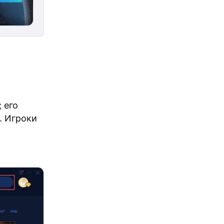
 его
. Игроки