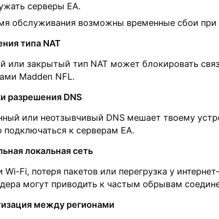
ужать серверы EA.
мя обслуживания возможны временные сбои при 
ения типа NAT
й или закрытый тип NAT может блокировать связ
ами Madden NFL.
и разрешения DNS
ный или неотзывчивый DNS мешает твоему устр
 подключаться к серверам EA.
ьная локальная сеть
 Wi-Fi, потеря пакетов или перегрузка у интернет
дера могут приводить к частым обрывам соедине
изация между регионами