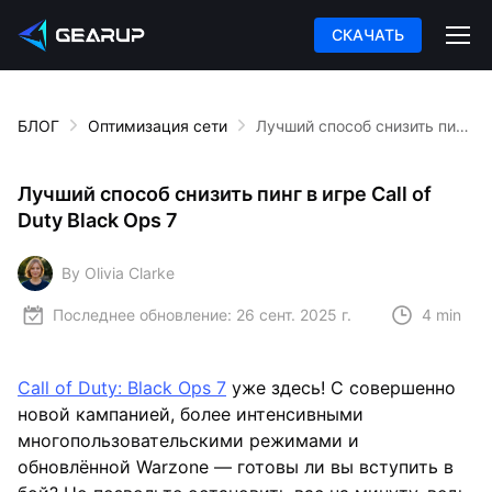
СКАЧАТЬ
БЛОГ
Оптимизация сети
Лучший способ снизить пинг в игре Call of Duty Black Ops 7
Лучший способ снизить пинг в игре Call of
Duty Black Ops 7
By Olivia Clarke
Последнее обновление:
26 сент. 2025 г.
4 min
Call of Duty: Black Ops 7
уже здесь! С совершенно
новой кампанией, более интенсивными
многопользовательскими режимами и
обновлённой Warzone — готовы ли вы вступить в