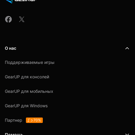
О нас
Поддерживаемые игры
GearUP для консолей
GearUP для мобильных
GearUP для Windows
Партнер
До 70%
Помощь