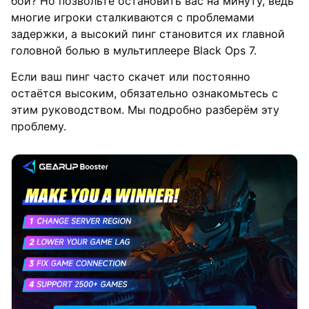
бой? Но позвольте остановить вас на минуту, ведь
многие игроки сталкиваются с проблемами
задержки, а высокий пинг становится их главной
головной болью в мультиплеере Black Ops 7.
Если ваш пинг часто скачет или постоянно
остаётся высоким, обязательно ознакомьтесь с
этим руководством. Мы подробно разберём эту
проблему.