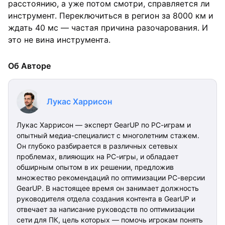
расстоянию, а уже потом смотри, справляется ли
инструмент. Переключиться в регион за 8000 км и
ждать 40 мс — частая причина разочарования. И
это не вина инструмента.
Об Авторе
Лукас Харрисон
Лукас Харрисон — эксперт GearUP по PC-играм и
опытный медиа-специалист с многолетним стажем.
Он глубоко разбирается в различных сетевых
проблемах, влияющих на PC-игры, и обладает
обширным опытом в их решении, предложив
множество рекомендаций по оптимизации PC-версии
GearUP. В настоящее время он занимает должность
руководителя отдела создания контента в GearUP и
отвечает за написание руководств по оптимизации
сети для ПК, цель которых — помочь игрокам понять