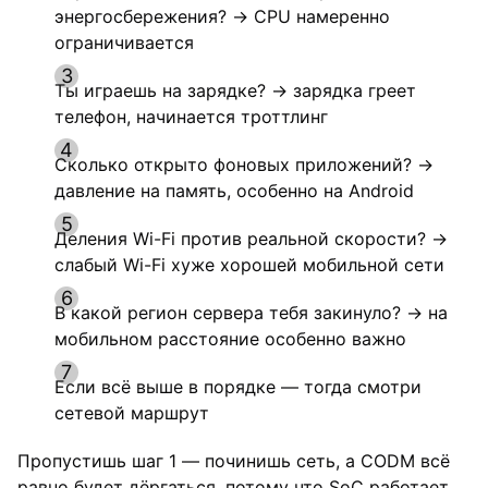
энергосбережения? → CPU намеренно
ограничивается
Ты играешь на зарядке? → зарядка греет
телефон, начинается троттлинг
Сколько открыто фоновых приложений? →
давление на память, особенно на Android
Деления Wi-Fi против реальной скорости? →
слабый Wi-Fi хуже хорошей мобильной сети
В какой регион сервера тебя закинуло? → на
мобильном расстояние особенно важно
Если всё выше в порядке — тогда смотри
сетевой маршрут
Пропустишь шаг 1 — починишь сеть, а CODM всё
равно будет дёргаться, потому что SoC работает