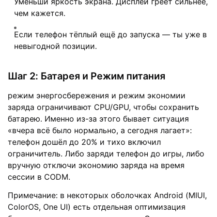
Уменьши яркость экрана. Дисплей греет сильнее,
чем кажется.
Если телефон тёплый ещё до запуска — ты уже в
невыгодной позиции.
Шаг 2: Батарея и Режим питания
режим энергосбережения и режим экономии
заряда ограничивают CPU/GPU, чтобы сохранить
батарею. Именно из-за этого бывает ситуация
«вчера всё было нормально, а сегодня лагает»:
телефон дошёл до 20% и тихо включил
ограничитель. Либо заряди телефон до игры, либо
вручную отключи экономию заряда на время
сессии в CODM.
Примечание: в некоторых оболочках Android (MIUI,
ColorOS, One UI) есть отдельная оптимизация