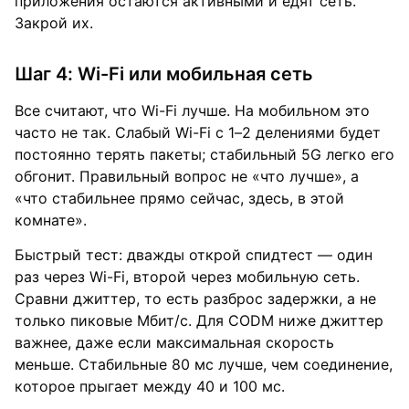
приложения остаются активными и едят сеть.
Закрой их.
Шаг 4: Wi-Fi или мобильная сеть
Все считают, что Wi-Fi лучше. На мобильном это
часто не так. Слабый Wi-Fi с 1–2 делениями будет
постоянно терять пакеты; стабильный 5G легко его
обгонит. Правильный вопрос не «что лучше», а
«что стабильнее прямо сейчас, здесь, в этой
комнате».
Быстрый тест: дважды открой спидтест — один
раз через Wi-Fi, второй через мобильную сеть.
Сравни джиттер, то есть разброс задержки, а не
только пиковые Мбит/с. Для CODM ниже джиттер
важнее, даже если максимальная скорость
меньше. Стабильные 80 мс лучше, чем соединение,
которое прыгает между 40 и 100 мс.