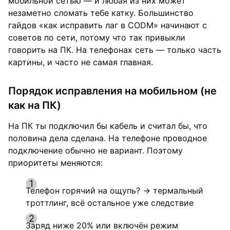
мобильной сетью — и любая из них может
незаметно сломать тебе катку. Большинство
гайдов «как исправить лаг в CODM» начинают с
советов по сети, потому что так привыкли
говорить на ПК. На телефонах сеть — только часть
картины, и часто не самая главная.
Порядок исправления на мобильном (не
как на ПК)
На ПК ты подключил бы кабель и считал бы, что
половина дела сделана. На телефоне проводное
подключение обычно не вариант. Поэтому
приоритеты меняются:
Телефон горячий на ощупь? → термальный
троттлинг, всё остальное уже следствие
Заряд ниже 20% или включён режим