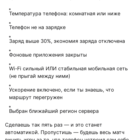
Температура телефона: комнатная или ниже
Телефон не на зарядке
Заряд выше 30%, экономия заряда отключена
Фоновые приложения закрыты
Wi-Fi сильный ИЛИ стабильная мобильная сеть
(не прыгай между ними)
Ускорение включено, если ты знаешь, что
маршрут перегружен
Выбран ближайший регион сервера
Сделаешь так пять раз — и это станет
автоматикой. Пропустишь — будешь весь матч
винить игру за то, что телефон устроил сам себе.