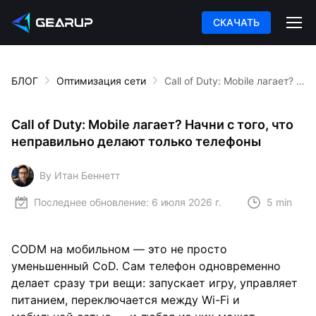
СКАЧАТЬ
БЛОГ
Оптимизация сети
Call of Duty: Mobile лагает? Начни с того, что неправильно делают только телефоны
Call of Duty: Mobile лагает? Начни с того, что
неправильно делают только телефоны
By Итан Беннетт
Последнее обновление:
6 июля 2026 г.
5 min
CODM на мобильном — это не просто
уменьшенный CoD. Сам телефон одновременно
делает сразу три вещи: запускает игру, управляет
питанием, переключается между Wi-Fi и