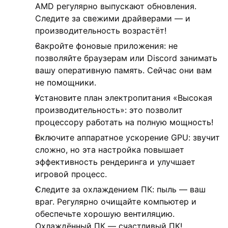
AMD регулярно выпускают обновления.
Следите за свежими драйверами — и
производительность возрастёт!
Закройте фоновые приложения: не
позволяйте браузерам или Discord занимать
вашу оперативную память. Сейчас они вам
не помощники.
Установите план электропитания «Высокая
производительность»: это позволит
процессору работать на полную мощность!
Включите аппаратное ускорение GPU: звучит
сложно, но эта настройка повышает
эффективность рендеринга и улучшает
игровой процесс.
Следите за охлаждением ПК: пыль — ваш
враг. Регулярно очищайте компьютер и
обеспечьте хорошую вентиляцию.
Охлаждённый ПК — счастливый ПК!