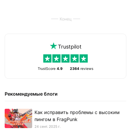
Конец
Trustpilot
TrustScore
4.9
2364
reviews
Рекомендуемые блоги
Как исправить проблемы с высоким
пингом в FragPunk
24 сент. 2025 г.