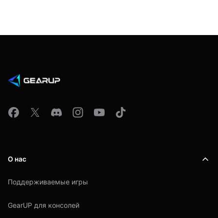
О нас
Поддерживаемые игры
GearUP для консолей