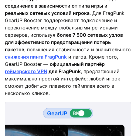
соединение в зависимости от типа игры и
реальных сетевых условий игрока
. Для FragPunk
GearUP Booster поддерживает подключение и
переключение между глобальными регионами
серверов, используя
более 7 500 сетевых узлов
для эффективного предотвращения потерь
пакетов
, повышения стабильности и значительного
снижения пинга FragPunk
и лагов. Кроме того,
GearUP Booster —
официальный партнёр
геймерского VPN
для FragPunk
, предлагающий
максимально простой интерфейс: любой игрок
сможет добиться плавного геймплея всего в
несколько кликов.
GearUP