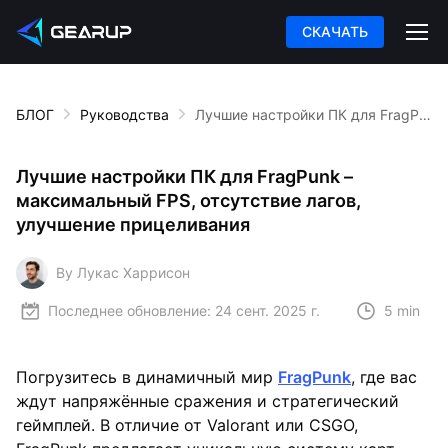
СКАЧАТЬ
БЛОГ
Руководства
Лучшие настройки ПК для FragPunk – максимальный FPS, отсутствие лагов, улучшение прицеливания
Лучшие настройки ПК для FragPunk –
максимальный FPS, отсутствие лагов,
улучшение прицеливания
By Лукас Харрисон
Последнее обновление:
24 сент. 2025 г.
5 min
Погрузитесь в динамичный мир
FragPunk
, где вас
ждут напряжённые сражения и стратегический
геймплей. В отличие от Valorant или CSGO,