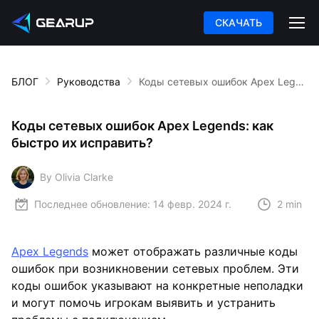
СКАЧАТЬ
БЛОГ
Руководства
Коды сетевых ошибок Apex Legends: как быстро их исправить?
Коды сетевых ошибок Apex Legends: как
быстро их исправить?
By Olivia Clarke
Последнее обновление:
14 февр. 2024 г.
2 min
Apex Legends
может отображать различные коды
ошибок при возникновении сетевых проблем. Эти
коды ошибок указывают на конкретные неполадки
и могут помочь игрокам выявить и устранить