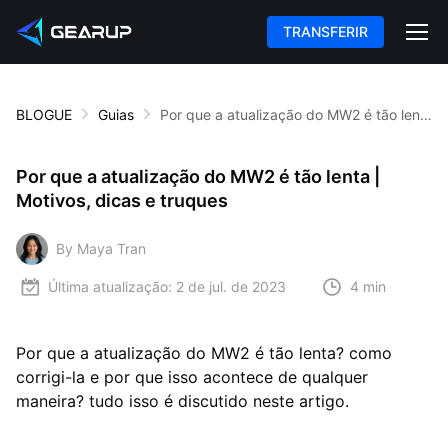
TRANSFERIR
BLOGUE
Guias
Por que a atualização do MW2 é tão lenta | Motivos, dicas e truques
Por que a atualização do MW2 é tão lenta |
Motivos, dicas e truques
By Maya Tran
Última atualização:
2 de jul. de 2023
4 min
Por que a atualização do MW2 é tão lenta? como
corrigi-la e por que isso acontece de qualquer
maneira? tudo isso é discutido neste artigo.