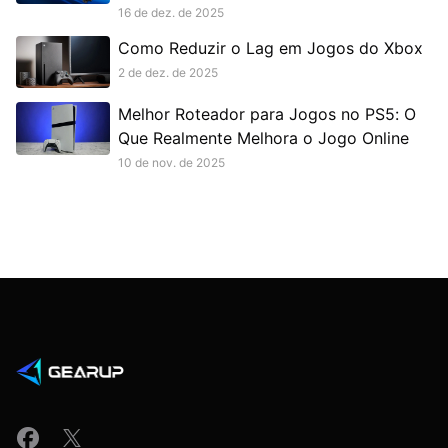
16 de dez. de 2025
Como Reduzir o Lag em Jogos do Xbox
2 de dez. de 2025
Melhor Roteador para Jogos no PS5: O
Que Realmente Melhora o Jogo Online
10 de nov. de 2025