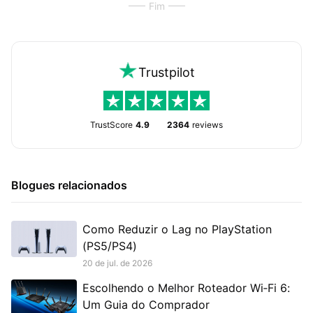
Fim
Trustpilot
TrustScore
4.9
2364
reviews
Blogues relacionados
Como Reduzir o Lag no PlayStation
(PS5/PS4)
20 de jul. de 2026
Escolhendo o Melhor Roteador Wi‑Fi 6:
Um Guia do Comprador