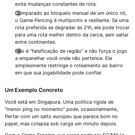
evita mudanças constantes de rota.
Comparado ao bloqueio manual de um único nó,
o Game-Fencing é multiponto e resiliente. Se uma
rota preferida se degradar às 21h, ele pode trocar
para uma rota melhor dentro da cerca, sem saltar
entre continentes.
Não é "falsificação de região" e não força o jogo
a emparelhar você onde não pertence. Ele
simplesmente restringe o roteamento ao bairro
em que sua jogabilidade pode confiar.
Um Exemplo Concreto
Você está em Singapura. Uma política rígida de
"menor ping no momento" pode, ocasionalmente,
flertar com um salto europeu que parece bom no
papel, mas colapsa sob carga um minuto depois.
Com o Game-Fencing, sua cerca pode ser SG/MY (e