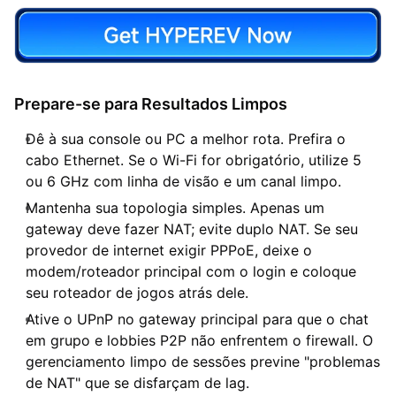
Prepare-se para Resultados Limpos
Dê à sua console ou PC a melhor rota. Prefira o
cabo Ethernet. Se o Wi-Fi for obrigatório, utilize 5
ou 6 GHz com linha de visão e um canal limpo.
Mantenha sua topologia simples. Apenas um
gateway deve fazer NAT; evite duplo NAT. Se seu
provedor de internet exigir PPPoE, deixe o
modem/roteador principal com o login e coloque
seu roteador de jogos atrás dele.
Ative o UPnP no gateway principal para que o chat
em grupo e lobbies P2P não enfrentem o firewall. O
gerenciamento limpo de sessões previne "problemas
de NAT" que se disfarçam de lag.