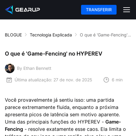
TRANSFERIR
BLOGUE
Tecnologia Explicada
O que é 'Game-Fencing' no HYPEREV
O que é 'Game-Fencing' no HYPEREV
By Ethan Bennett
Última atualização:
27 de nov. de 2025
6 min
Você provavelmente já sentiu isso: uma partida
parece extremamente fluida, enquanto a próxima
apresenta picos de latência sem motivo aparente.
Uma das principais funções do HYPEREV -
Game-
Fencing
- resolve exatamente esse caos. Ela limita o