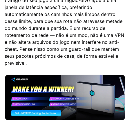
tráfego do seu jogo a uma região-alvo e/ou a uma
janela de latência específica, preferindo
automaticamente os caminhos mais limpos dentro
desse limite, para que sua rota não atravesse metade
do mundo durante a partida. É um recurso de
roteamento de rede — não é um mod, não é uma VPN
e não altera arquivos do jogo nem interfere no anti-
cheat. Pense nisso como um guard-rail que mantém
seus pacotes próximos de casa, de forma estável e
previsível.