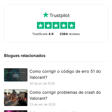
Trustpilot
TrustScore
4.9
2364
reviews
Blogues relacionados
Como corrigir o código de erro 51 do
Valorant?
30 de jul. de 2026
Como corrigir problemas de crash do
Valorant?
23 de set. de 2025