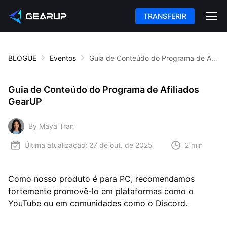
TRANSFERIR
BLOGUE
Eventos
Guia de Conteúdo do Programa de Afiliados GearUP
Guia de Conteúdo do Programa de Afiliados
GearUP
By Maya Tran
Última atualização:
27 de out. de 2025
2 min
Como nosso produto é para PC, recomendamos
fortemente promovê-lo em plataformas como o
YouTube ou em comunidades como o Discord.