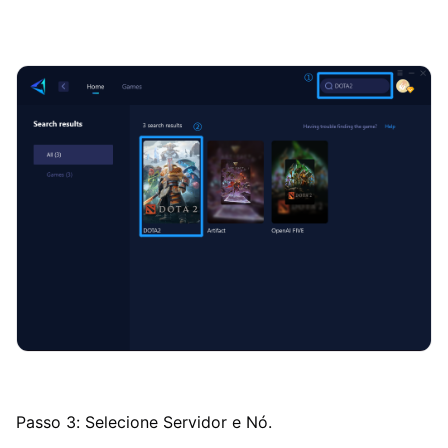
Passo 3: Selecione Servidor e Nó.