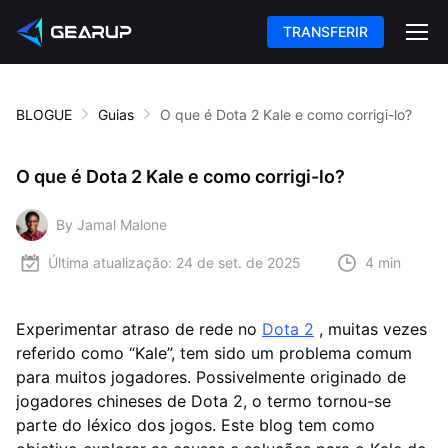
TRANSFERIR
BLOGUE
Guias
O que é Dota 2 Kale e como corrigi-lo?
O que é Dota 2 Kale e como corrigi-lo?
By Jamal Malone
Última atualização:
24 de set. de 2025
4 min
Experimentar atraso de rede no
Dota 2
, muitas vezes
referido como “Kale”, tem sido um problema comum
para muitos jogadores. Possivelmente originado de
jogadores chineses de Dota 2, o termo tornou-se
parte do léxico dos jogos. Este blog tem como