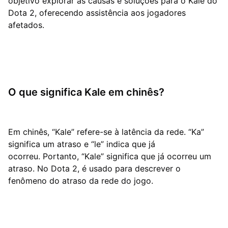
objetivo explorar as causas e soluções para o Kale do
Dota 2, oferecendo assistência aos jogadores
afetados.
O que significa Kale em chinês?
Em chinês, “Kale” refere-se à latência da rede. “Ka”
significa um atraso e “le” indica que já
ocorreu. Portanto, “Kale” significa que já ocorreu um
atraso. No Dota 2, é usado para descrever o
fenômeno do atraso da rede do jogo.