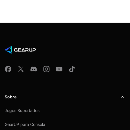
Sobre
Jogos Suportados
GearUP para Consola