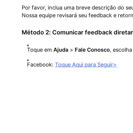
Por favor, inclua uma breve descrição do s
Nossa equipe revisará seu feedback e retorn
Método 2: Comunicar feedback direta
Toque em
Ajuda
>
Fale Conosco
, escolh
Facebook:
Toque Aqui para Seguir>