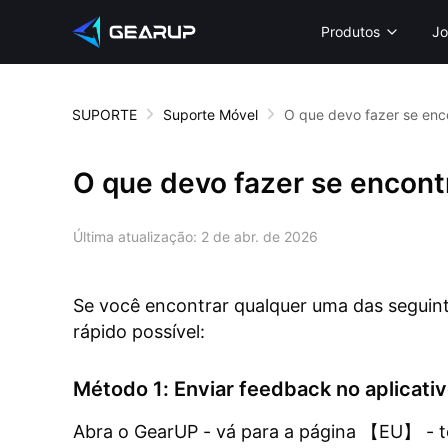
Produtos
Jo
SUPORTE
Suporte Móvel
O que devo fazer se enc
O que devo fazer se encont
Última atualização:
2 de abr. de 2026
Se você encontrar qualquer uma das seguint
rápido possível:
Método 1: Enviar feedback no aplicativ
Abra o GearUP - vá para a página 【EU】 - 