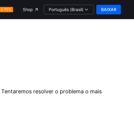
Português (Brasil)
BAIXAR
Shop
té 70%
. Tentaremos resolver o problema o mais