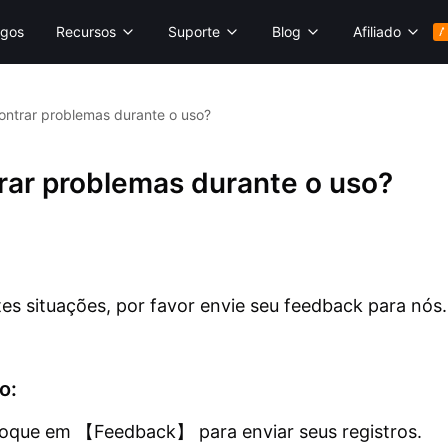
gos
Recursos
Suporte
Blog
Afiliado
A
ontrar problemas durante o uso?
rar problemas durante o uso?
es situações, por favor envie seu feedback para nós
o:
toque em 【Feedback】 para enviar seus registros.