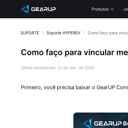
Produtos
Jo
SUPORTE
Soporte HYPEREV
Como faço para vinc
Como faço para vincular m
Última atualização:
22 de dez. de 2025
Primeiro, você precisa baixar o GearUP Cons