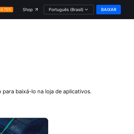
Português (Brasil)
BAIXAR
Shop
té 70%
ara baixá-lo na loja de aplicativos.