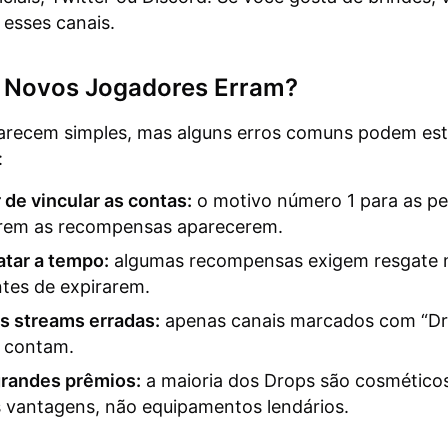
 esses canais.
 Novos Jogadores Erram?
arecem simples, mas alguns erros comuns podem est
:
de vincular as contas:
o motivo número 1 para as p
rem as recompensas aparecerem.
atar a tempo:
algumas recompensas exigem resgate 
tes de expirarem.
às streams erradas:
apenas canais marcados com “D
” contam.
grandes prêmios:
a maioria dos Drops são cosmético
 vantagens, não equipamentos lendários.