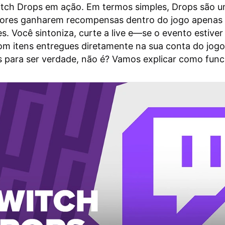
witch Drops em ação. Em termos simples, Drops são 
dores ganharem recompensas dentro do jogo apenas 
s. Você sintoniza, curte a live e—se o evento estive
om itens entregues diretamente na sua conta do jogo
 para ser verdade, não é? Vamos explicar como func