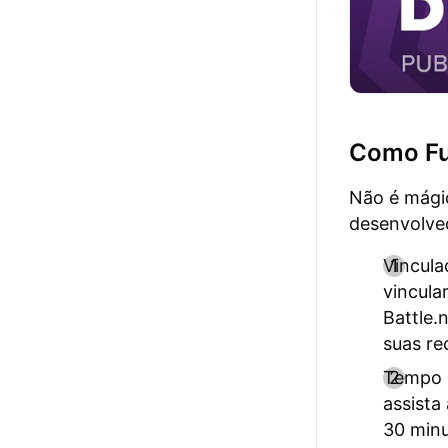
Como Fu
Não é mágic
desenvolved
Vincula
vincula
Battle.
suas r
Tempo d
assista
30 minu