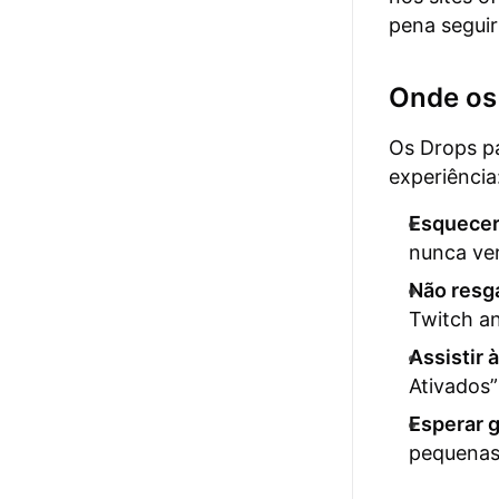
pena seguir
Onde os
Os Drops p
experiência
Esquecer 
nunca ve
Não resg
Twitch an
Assistir 
Ativados
Esperar 
pequenas