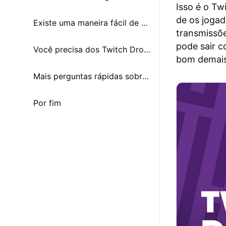
Isso é o T
de os joga
Existe uma maneira fácil de conseguir Twitch Drops?
transmissõe
pode sair c
Você precisa dos Twitch Drops?
bom demais
Mais perguntas rápidas sobre Twitch Drops
Por fim