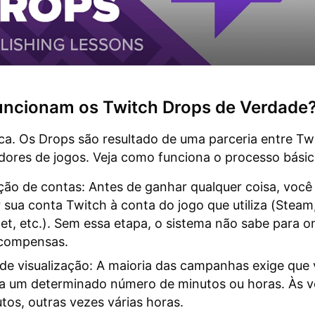
ncionam os Twitch Drops de Verdade
a. Os Drops são resultado de uma parceria entre Tw
ores de jogos. Veja como funciona o processo básic
ção de contas: Antes de ganhar qualquer coisa, você
r sua conta Twitch à conta do jogo que utiliza (Steam,
net, etc.). Sem essa etapa, o sistema não sabe para o
ecompensas.
e visualização: A maioria das campanhas exige que
 a um determinado número de minutos ou horas. Às v
tos, outras vezes várias horas.