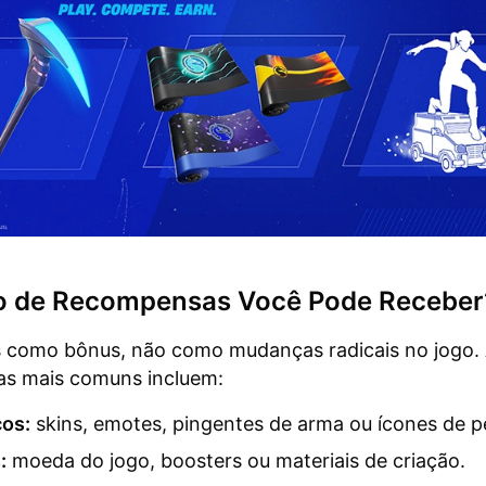
o de Recompensas Você Pode Receber
s como bônus, não como mudanças radicais no jogo.
s mais comuns incluem:
os:
skins, emotes, pingentes de arma ou ícones de pe
:
moeda do jogo, boosters ou materiais de criação.