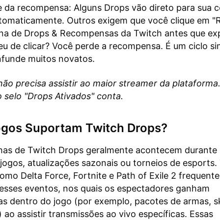
 da recompensa: Alguns Drops vão direto para sua 
tomaticamente. Outros exigem que você clique em "
na de Drops & Recompensas da Twitch antes que ex
u de clicar? Você perde a recompensa. É um ciclo si
funde muitos novatos.
não precisa assistir ao maior streamer da plataforma
 selo "Drops Ativados" conta.
ogos Suportam Twitch Drops?
as de Twitch Drops geralmente acontecem durante
jogos, atualizações sazonais ou torneios de esports. 
omo Delta Force, Fortnite e Path of Exile 2 frequen
sses eventos, nos quais os espectadores ganham
s dentro do jogo (por exemplo, pacotes de armas, s
 ao assistir transmissões ao vivo específicas. Essas