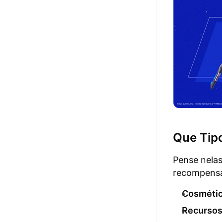
Que Tip
Pense nela
recompensa
Cosmétic
Recursos