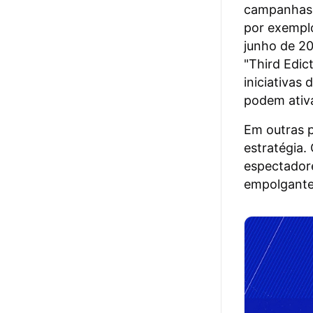
campanhas 
por exemplo
junho de 20
"Third Edic
iniciativas
podem ativa
Em outras 
estratégia.
espectador
empolgante