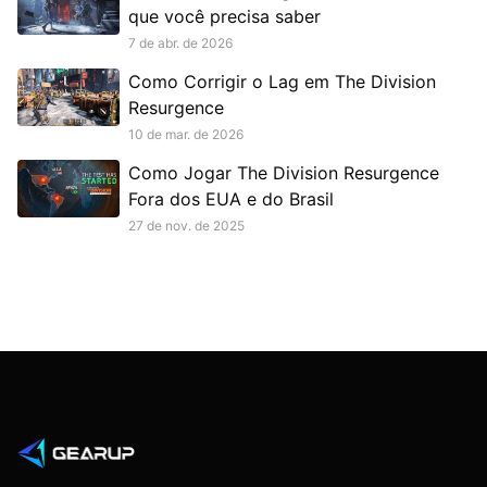
que você precisa saber
7 de abr. de 2026
Como Corrigir o Lag em The Division
Resurgence
10 de mar. de 2026
Como Jogar The Division Resurgence
Fora dos EUA e do Brasil
27 de nov. de 2025