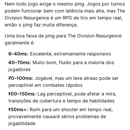
Nem todo jogo exige o mesmo ping. Jogos por turnos
podem funcionar bem com latência mais alta, mas The
Division Resurgence é um RPG de tiro em tempo real,
então o ping faz muita diferença.
Uma boa faixa de ping para The Division Resurgence
geralmente é:
0–40ms:
Excelente, extremamente responsivo
40–70ms:
Muito bom, fluido para a maioria dos
jogadores
70–100ms:
Jogável, mas um leve atraso pode ser
perceptível em combates rápidos
100–150ms:
Lag perceptível, pode afetar a mira,
transições de cobertura e tempo de habilidades
150ms+:
Ruim para um shooter em tempo real,
provavelmente causará sérios problemas de
jogabilidade