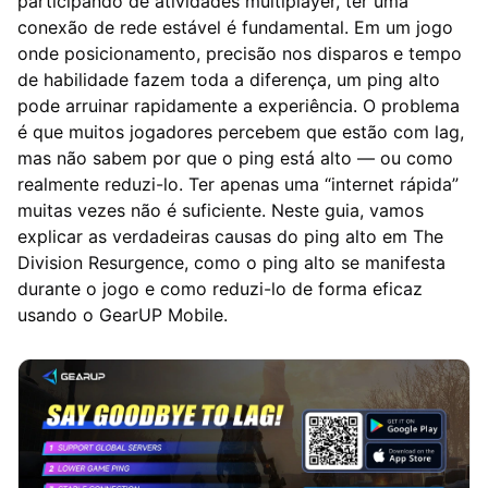
participando de atividades multiplayer, ter uma
conexão de rede estável é fundamental. Em um jogo
onde posicionamento, precisão nos disparos e tempo
de habilidade fazem toda a diferença, um ping alto
pode arruinar rapidamente a experiência. O problema
é que muitos jogadores percebem que estão com lag,
mas não sabem por que o ping está alto — ou como
realmente reduzi-lo. Ter apenas uma “internet rápida”
muitas vezes não é suficiente. Neste guia, vamos
explicar as verdadeiras causas do ping alto em The
Division Resurgence, como o ping alto se manifesta
durante o jogo e como reduzi-lo de forma eficaz
usando o GearUP Mobile.