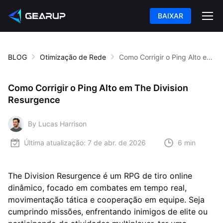
BAIXAR
BLOG
Otimização de Rede
Como Corrigir o Ping Alto em The Division Resurgence
Como Corrigir o Ping Alto em The Division
Resurgence
By Lucas Harrison
Última atualização:
7 de abr. de 2026
6 min
The Division Resurgence é um RPG de tiro online
dinâmico, focado em combates em tempo real,
movimentação tática e cooperação em equipe. Seja
cumprindo missões, enfrentando inimigos de elite ou