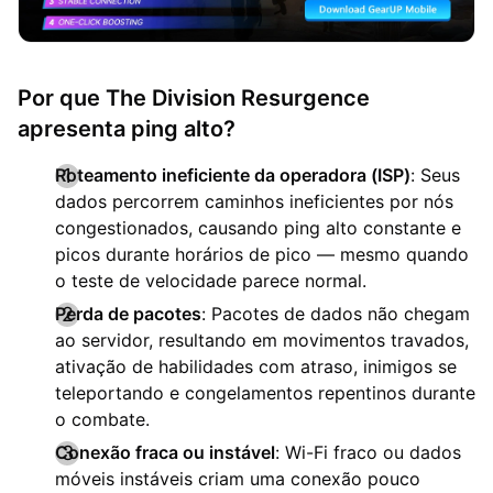
Por que The Division Resurgence
apresenta ping alto?
Roteamento ineficiente da operadora (ISP)
: Seus
dados percorrem caminhos ineficientes por nós
congestionados, causando ping alto constante e
picos durante horários de pico — mesmo quando
o teste de velocidade parece normal.
Perda de pacotes
: Pacotes de dados não chegam
ao servidor, resultando em movimentos travados,
ativação de habilidades com atraso, inimigos se
teleportando e congelamentos repentinos durante
o combate.
Conexão fraca ou instável
: Wi-Fi fraco ou dados
móveis instáveis criam uma conexão pouco