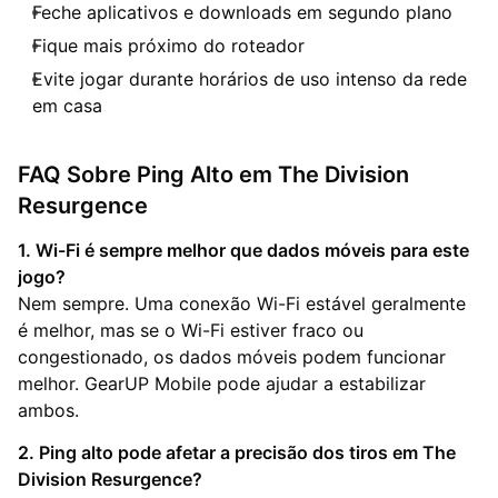
Feche aplicativos e downloads em segundo plano
Fique mais próximo do roteador
Evite jogar durante horários de uso intenso da rede
em casa
FAQ Sobre Ping Alto em The Division
Resurgence
1. Wi-Fi é sempre melhor que dados móveis para este
jogo?
Nem sempre. Uma conexão Wi-Fi estável geralmente
é melhor, mas se o Wi-Fi estiver fraco ou
congestionado, os dados móveis podem funcionar
melhor. GearUP Mobile pode ajudar a estabilizar
ambos.
2. Ping alto pode afetar a precisão dos tiros em The
Division Resurgence?