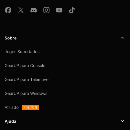
Sobre
Jogos Suportados
GearUP para Console
GearUP para Telemovel
GearUP para Windows
Afiliado
Até 70%
Ajuda