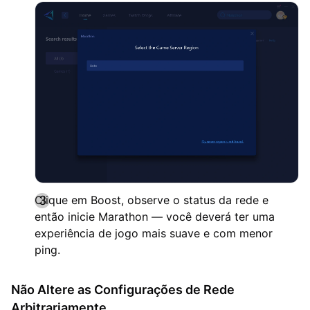
Clique em Boost, observe o status da rede e
então inicie Marathon — você deverá ter uma
experiência de jogo mais suave e com menor
ping.
Não Altere as Configurações de Rede
Arbitrariamente