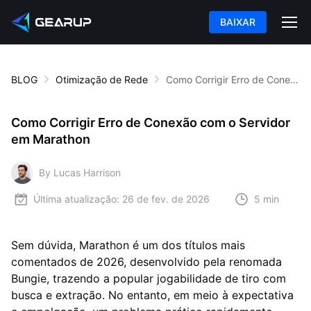
BAIXAR
BLOG
Otimização de Rede
Como Corrigir Erro de Conexão com o Servidor em Marathon
Como Corrigir Erro de Conexão com o Servidor
em Marathon
By Lucas Harrison
Última atualização:
26 de fev. de 2026
5 min
Sem dúvida, Marathon é um dos títulos mais
comentados de 2026, desenvolvido pela renomada
Bungie, trazendo a popular jogabilidade de tiro com
busca e extração. No entanto, em meio à expectativa