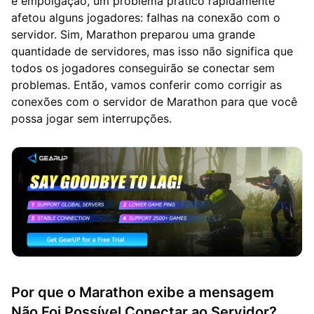
e empolgação, um problema prático rapidamente
afetou alguns jogadores: falhas na conexão com o
servidor. Sim, Marathon preparou uma grande
quantidade de servidores, mas isso não significa que
todos os jogadores conseguirão se conectar sem
problemas. Então, vamos conferir como corrigir as
conexões com o servidor de Marathon para que você
possa jogar sem interrupções.
Por que o Marathon exibe a mensagem
Não Foi Possível Conectar ao Servidor?