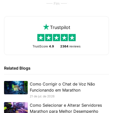
Fim
Trustpilot
TrustScore
4.9
2364
reviews
Related Blogs
Como Corrigir o Chat de Voz Não
Funcionando em Marathon
21 de jul. de 2026
Como Selecionar e Alterar Servidores
Marathon para Melhor Desempenho