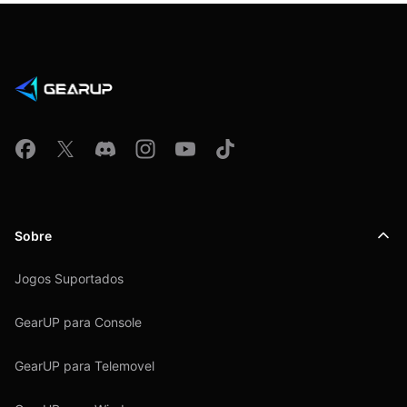
Sobre
Jogos Suportados
GearUP para Console
GearUP para Telemovel