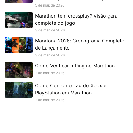
5 de mar. de 2026
Marathon tem crossplay? Visão geral
completa do jogo
3 de mar. de 2026
Maratona 2026: Cronograma Completo
de Lançamento
3 de mar. de 2026
Como Verificar o Ping no Marathon
2 de mar. de 2026
Como Corrigir o Lag do Xbox e
PlayStation em Marathon
2 de mar. de 2026