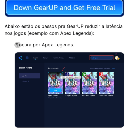
Abaixo estão os passos pra GearUP reduzir a latência
nos jogos (exemplo com Apex Legends):
Procura por Apex Legends.