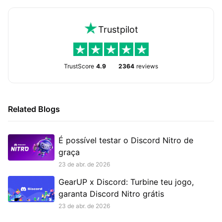
Trustpilot
TrustScore
4.9
2364
reviews
Related Blogs
É possível testar o Discord Nitro de
graça
23 de abr. de 2026
GearUP x Discord: Turbine teu jogo,
garanta Discord Nitro grátis
23 de abr. de 2026