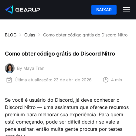
BAIXAR
BLOG
Guias
Como obter código grátis do Discord Nitro
Como obter código grátis do Discord Nitro
By Maya Tran
Última atualização:
23 de abr. de 2026
4 min
Se você é usuário do Discord, já deve conhecer o
Discord Nitro — uma assinatura que oferece recursos
premium para melhorar sua experiência. Para quem
está começando, pode ser difícil decidir se vale a
pena assinar, então muita gente procura por testes