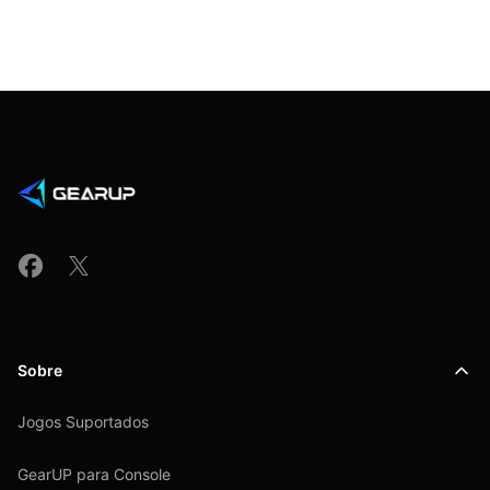
Sobre
Jogos Suportados
GearUP para Console