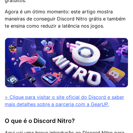
gratuitos.
Agora é um ótimo momento: este artigo mostra
maneiras de conseguir Discord Nitro grátis e também
te ensina como reduzir a latência nos jogos.
> Clique para visitar o site oficial do Discord e saber
mais detalhes sobre a parceria com a GearUP.
O que é o Discord Nitro?
Aqui vai uma breve introdução ao Discord Nitro para