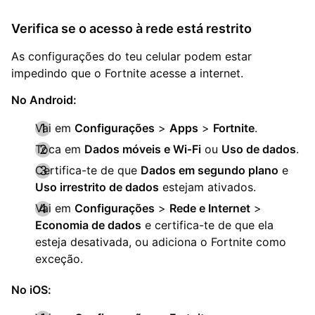
Verifica se o acesso à rede está restrito
As configurações do teu celular podem estar
impedindo que o Fortnite acesse a internet.
No Android:
Vai em
Configurações
>
Apps
>
Fortnite
.
Toca em
Dados móveis e Wi‑Fi
ou
Uso de dados
.
Certifica-te de que
Dados em segundo plano
e
Uso irrestrito de dados
estejam ativados.
Vai em
Configurações
>
Rede e Internet
>
Economia de dados
e certifica-te de que ela
esteja desativada, ou adiciona o Fortnite como
exceção.
No iOS: