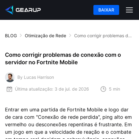
BAIXAR
BLOG
Otimização de Rede
Como corrigir problemas de conexão com o servidor no Fortnite Mobile
Como corrigir problemas de conexão com o
servidor no Fortnite Mobile
By Lucas Harrison
Última atualização:
3 de jul. de 2026
5 min
Entrar em uma partida de Fortnite Mobile e logo dar
de cara com "Conexão de rede perdida", ping alto em
vermelho ou desconexões repentinas é frustrante. Em
um jogo em que a velocidade de reação e o combate