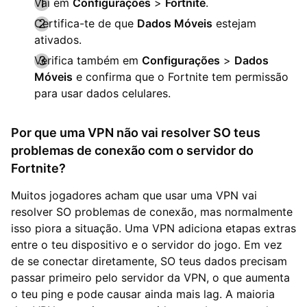
Vai em
Configurações
>
Fortnite
.
Certifica-te de que
Dados Móveis
estejam
ativados.
Verifica também em
Configurações
>
Dados
Móveis
e confirma que o Fortnite tem permissão
para usar dados celulares.
Por que uma VPN não vai resolver SO teus
problemas de conexão com o servidor do
Fortnite?
Muitos jogadores acham que usar uma VPN vai
resolver SO problemas de conexão, mas normalmente
isso piora a situação. Uma VPN adiciona etapas extras
entre o teu dispositivo e o servidor do jogo. Em vez
de se conectar diretamente, SO teus dados precisam
passar primeiro pelo servidor da VPN, o que aumenta
o teu ping e pode causar ainda mais lag. A maioria