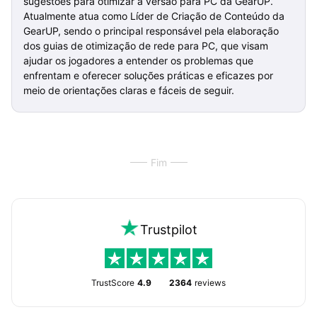
sugestões para otimizar a versão para PC da GearUP.
Atualmente atua como Líder de Criação de Conteúdo da
GearUP, sendo o principal responsável pela elaboração
dos guias de otimização de rede para PC, que visam
ajudar os jogadores a entender os problemas que
enfrentam e oferecer soluções práticas e eficazes por
meio de orientações claras e fáceis de seguir.
Fim
Trustpilot
TrustScore
4.9
2364
reviews