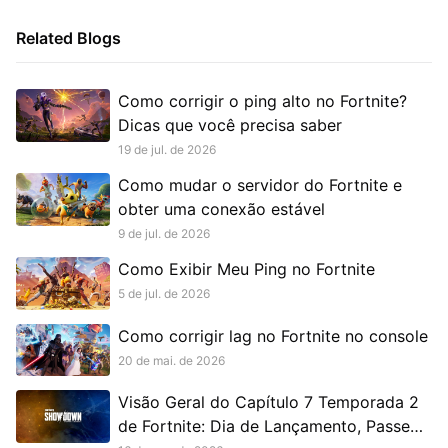
Related Blogs
Como corrigir o ping alto no Fortnite?
Dicas que você precisa saber
19 de jul. de 2026
Como mudar o servidor do Fortnite e
obter uma conexão estável
9 de jul. de 2026
Como Exibir Meu Ping no Fortnite
5 de jul. de 2026
Como corrigir lag no Fortnite no console
20 de mai. de 2026
Visão Geral do Capítulo 7 Temporada 2
de Fortnite: Dia de Lançamento, Passe