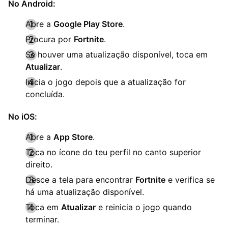
No Android:
Abre a
Google Play Store
.
Procura por
Fortnite
.
Se houver uma atualização disponível, toca em
Atualizar
.
Inicia o jogo depois que a atualização for
concluída.
No iOS:
Abre a
App Store
.
Toca no ícone do teu perfil no canto superior
direito.
Desce a tela para encontrar
Fortnite
e verifica se
há uma atualização disponível.
Toca em
Atualizar
e reinicia o jogo quando
terminar.