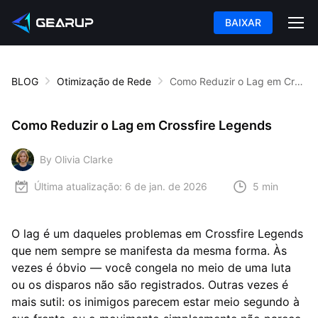
BAIXAR
BLOG
Otimização de Rede
Como Reduzir o Lag em Crossfire Legends
Como Reduzir o Lag em Crossfire Legends
By Olivia Clarke
Última atualização:
6 de jan. de 2026
5 min
O lag é um daqueles problemas em Crossfire Legends
que nem sempre se manifesta da mesma forma. Às
vezes é óbvio — você congela no meio de uma luta
ou os disparos não são registrados. Outras vezes é
mais sutil: os inimigos parecem estar meio segundo à