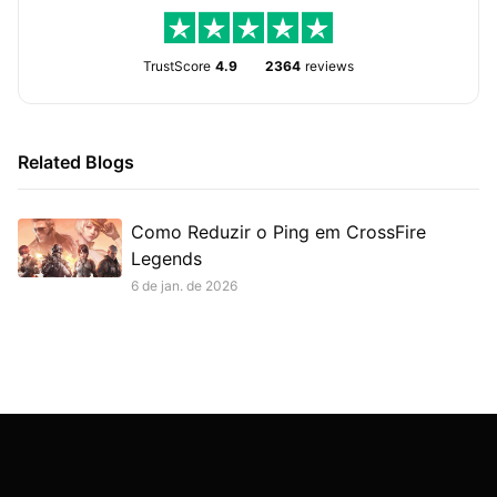
TrustScore
4.9
2364
reviews
Related Blogs
Como Reduzir o Ping em CrossFire
Legends
6 de jan. de 2026