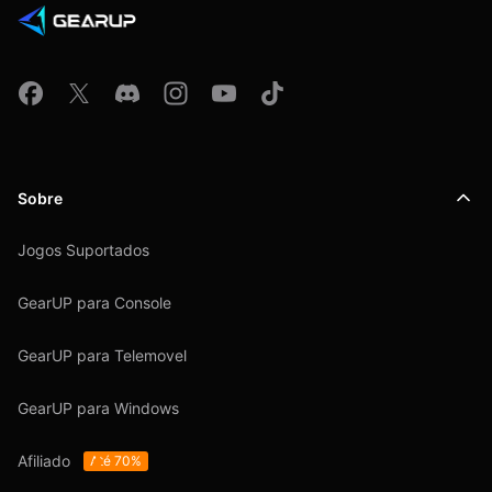
Sobre
Jogos Suportados
GearUP para Console
GearUP para Telemovel
GearUP para Windows
Afiliado
Até 70%