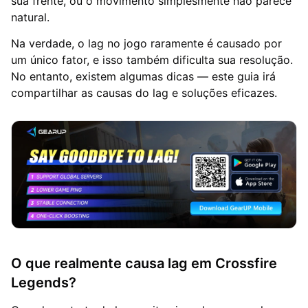
sua frente, ou o movimento simplesmente não parece
natural.
Na verdade, o lag no jogo raramente é causado por
um único fator, e isso também dificulta sua resolução.
No entanto, existem algumas dicas — este guia irá
compartilhar as causas do lag e soluções eficazes.
O que realmente causa lag em Crossfire
Legends?